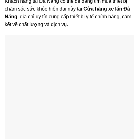
Khách hàng tại Đà Nẵng có thể dễ dàng tìm mua thiết bị
chăm sóc sức khỏe hiện đại này tại
Cửa hàng xe lăn Đà
Nẵng
, địa chỉ uy tín cung cấp thiết bị y tế chính hãng, cam
kết về chất lượng và dịch vụ.