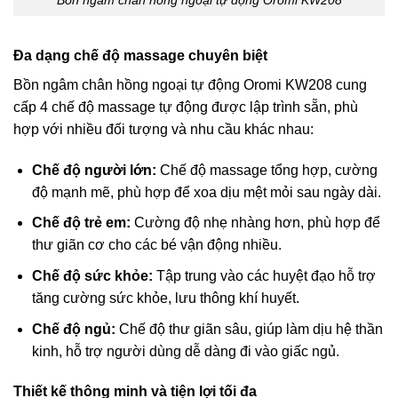
Bồn ngâm chân hồng ngoại tự động Oromi KW208
Đa dạng chế độ massage chuyên biệt
Bồn ngâm chân hồng ngoại tự động Oromi KW208 cung
cấp 4 chế độ massage tự động được lập trình sẵn, phù
hợp với nhiều đối tượng và nhu cầu khác nhau:
Chế độ người lớn:
Chế độ massage tổng hợp, cường
độ mạnh mẽ, phù hợp để xoa dịu mệt mỏi sau ngày dài.
Chế độ trẻ em:
Cường độ nhẹ nhàng hơn, phù hợp để
thư giãn cơ cho các bé vận động nhiều.
Chế độ sức khỏe:
Tập trung vào các huyệt đạo hỗ trợ
tăng cường sức khỏe, lưu thông khí huyết.
Chế độ ngủ:
Chế độ thư giãn sâu, giúp làm dịu hệ thần
kinh, hỗ trợ người dùng dễ dàng đi vào giấc ngủ.
Thiết kế thông minh và tiện lợi tối đa