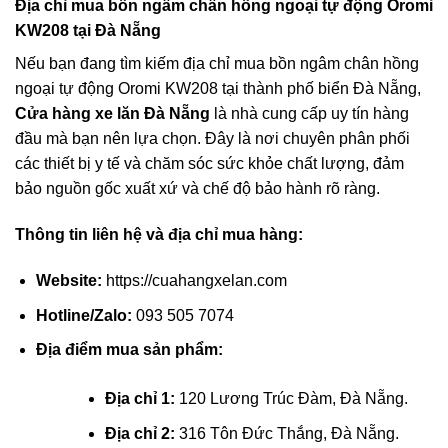
Địa chỉ mua bồn ngâm chân hồng ngoại tự động Oromi
KW208 tại Đà Nẵng
Nếu bạn đang tìm kiếm địa chỉ mua bồn ngâm chân hồng
ngoại tự động Oromi KW208 tại thành phố biển Đà Nẵng,
Cửa hàng xe lăn Đà Nẵng
là nhà cung cấp uy tín hàng
đầu mà bạn nên lựa chọn. Đây là nơi chuyên phân phối
các thiết bị y tế và chăm sóc sức khỏe chất lượng, đảm
bảo nguồn gốc xuất xứ và chế độ bảo hành rõ ràng.
Thông tin liên hệ và địa chỉ mua hàng:
Website:
https://cuahangxelan.com
Hotline/Zalo:
093 505 7074
Địa điểm mua sản phẩm:
Địa chỉ 1:
120 Lương Trúc Đàm, Đà Nẵng.
Địa chỉ 2:
316 Tôn Đức Thắng, Đà Nẵng.