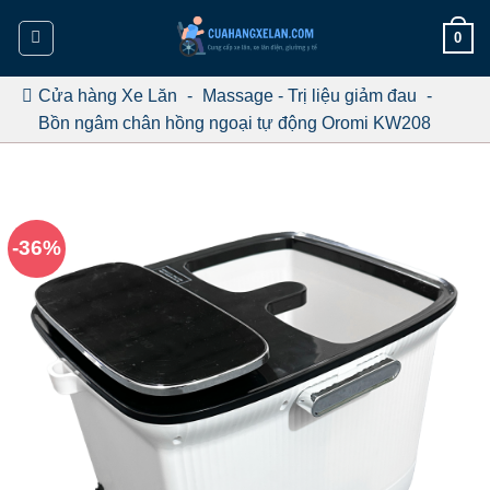
Bỏ
0
qua
nội
dung
Cửa hàng Xe Lăn
-
Massage - Trị liệu giảm đau
-
Bồn ngâm chân hồng ngoại tự động Oromi KW208
-36%