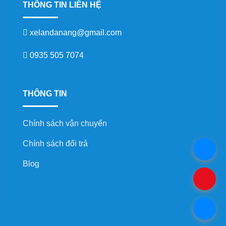
THÔNG TIN LIÊN HỆ
xelandanang@gmail.com
0935 505 7074
THÔNG TIN
Chính sách vận chuyển
Chính sách đổi trả
.
Blog
.
.