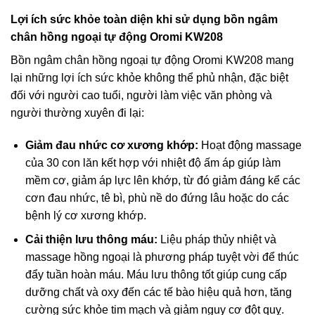
Lợi ích sức khỏe toàn diện khi sử dụng bồn ngâm
chân hồng ngoại tự động Oromi KW208
Bồn ngâm chân hồng ngoại tự động Oromi KW208 mang
lại những lợi ích sức khỏe không thể phủ nhận, đặc biệt
đối với người cao tuổi, người làm việc văn phòng và
người thường xuyên đi lại:
Giảm đau nhức cơ xương khớp:
Hoạt động massage
của 30 con lăn kết hợp với nhiệt độ ấm áp giúp làm
mềm cơ, giảm áp lực lên khớp, từ đó giảm đáng kể các
cơn đau nhức, tê bì, phù nề do đứng lâu hoặc do các
bệnh lý cơ xương khớp.
Cải thiện lưu thông máu:
Liệu pháp thủy nhiệt và
massage hồng ngoại là phương pháp tuyệt vời để thúc
đẩy tuần hoàn máu. Máu lưu thông tốt giúp cung cấp
dưỡng chất và oxy đến các tế bào hiệu quả hơn, tăng
cường sức khỏe tim mạch và giảm nguy cơ đột quỵ.