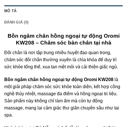
MÔ TẢ
ĐÁNH GIÁ (0)
Bồn ngâm chân hồng ngoại tự động Oromi
KW208 – Chăm sóc bàn chân tại nhà
Đôi chân là nơi tập trung nhiều huyệt đạo quan trọng,
chăm sóc đôi chân thường xuyên là chìa khóa để duy trì
sức khỏe tổng thể, xua tan mệt mỏi và cải thiện giấc ngủ.
Bồn ngâm chân hồng ngoại tự động Oromi KW208
là
một giải pháp chăm sóc sức khỏe toàn diện, kết hợp công
nghệ thủy nhiệt, massage đa điểm và hồng ngoại trị liệu.
Sản phẩm này không chỉ làm ấm mà còn tự động
massage, mang lại cảm giác thư giãn chuyên sâu như tại
spa.