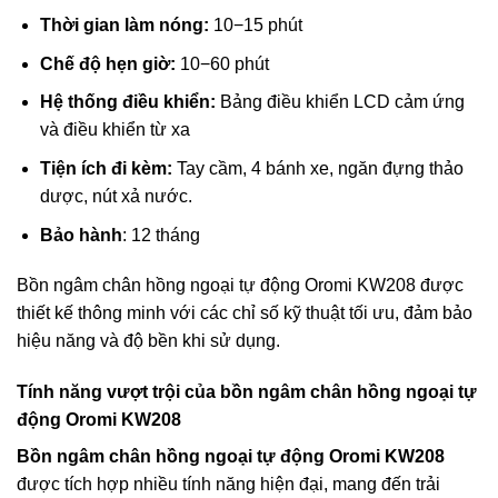
Thời gian làm nóng:
10
−
15
phút
Chế độ hẹn giờ:
10
−
60
phút
Hệ thống điều khiển:
Bảng điều khiển LCD cảm ứng
và điều khiển từ xa
Tiện ích đi kèm:
Tay cầm, 4 bánh xe, ngăn đựng thảo
dược, nút xả nước.
Bảo hành
: 12 tháng
Bồn ngâm chân hồng ngoại tự động Oromi KW208 được
thiết kế thông minh với các chỉ số kỹ thuật tối ưu, đảm bảo
hiệu năng và độ bền khi sử dụng.
Tính năng vượt trội của bồn ngâm chân hồng ngoại tự
động Oromi KW208
Bồn ngâm chân hồng ngoại tự động Oromi KW208
được tích hợp nhiều tính năng hiện đại, mang đến trải