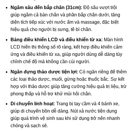
Ngâm sâu đến bắp chân (
31
cm
):
Độ sâu vượt trội
giúp ngâm cả bàn chân và phần bắp chân dưới, tăng
diện tích tiếp xúc với nước ấm và massage, đặc biệt
hiệu quả cho người bị sưng, tê bì chân.
Bảng điều khiển LCD và điều khiển từ xa:
Màn hình
LCD hiển thị thông số rõ ràng, kết hợp điều khiển cảm
ứng và điều khiển từ xa, giúp người dùng dễ dàng tùy
chỉnh chế độ mà không cần cúi người.
Ngăn đựng thảo dược tiện lợi:
Có ngăn riêng để thêm
các loại thảo dược, muối, gừng hoặc thuốc bắc. Sự kết
hợp với thảo dược giúp tăng cường hiệu quả trị liệu, trừ
phong thấp và hỗ trợ khử mùi hôi chân.
Di chuyển linh hoạt:
Trang bị tay cầm và 4 bánh xe,
giúp di chuyển bồn dễ dàng. Nút xả nước tiện dụng
giúp quá trình vệ sinh sau khi sử dụng trở nên nhanh
chóng và sạch sẽ.