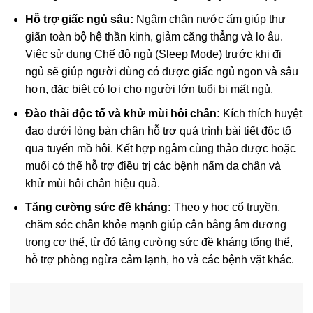
Hỗ trợ giấc ngủ sâu:
Ngâm chân nước ấm giúp thư
giãn toàn bộ hệ thần kinh, giảm căng thẳng và lo âu.
Việc sử dụng Chế độ ngủ (Sleep Mode) trước khi đi
ngủ sẽ giúp người dùng có được giấc ngủ ngon và sâu
hơn, đặc biệt có lợi cho người lớn tuổi bị mất ngủ.
Đào thải độc tố và khử mùi hôi chân:
Kích thích huyệt
đạo dưới lòng bàn chân hỗ trợ quá trình bài tiết độc tố
qua tuyến mồ hôi. Kết hợp ngâm cùng thảo dược hoặc
muối có thể hỗ trợ điều trị các bệnh nấm da chân và
khử mùi hôi chân hiệu quả.
Tăng cường sức đề kháng:
Theo y học cổ truyền,
chăm sóc chân khỏe mạnh giúp cân bằng âm dương
trong cơ thể, từ đó tăng cường sức đề kháng tổng thể,
hỗ trợ phòng ngừa cảm lạnh, ho và các bệnh vặt khác.