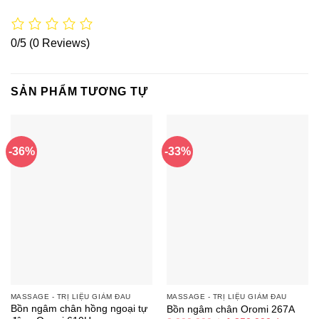
0/5
(0 Reviews)
SẢN PHẨM TƯƠNG TỰ
-36%
-33%
MASSAGE - TRỊ LIỆU GIẢM ĐAU
MASSAGE - TRỊ LIỆU GIẢM ĐAU
Bồn ngâm chân hồng ngoại tự
Bồn ngâm chân Oromi 267A