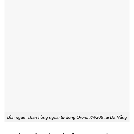
Bồn ngâm chân hồng ngoại tự động Oromi KW208 tại Đà Nẵng