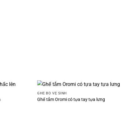
GHẾ BÔ VỆ SINH
n
Ghế tắm Oromi có tựa tay tựa lưng