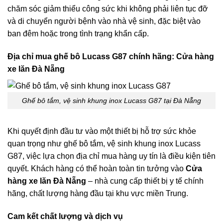
chăm sóc giảm thiểu công sức khi không phải liên tục đỡ
và di chuyển người bệnh vào nhà vệ sinh, đặc biệt vào
ban đêm hoặc trong tình trạng khẩn cấp.
Địa chỉ mua ghế bô Lucass G87 chính hãng: Cửa hàng
xe lăn Đà Nẵng
Ghế bô tắm, vệ sinh khung inox Lucass G87 tại Đà Nẵng
Khi quyết định đầu tư vào một thiết bị hỗ trợ sức khỏe
quan trọng như ghế bô tắm, vệ sinh khung inox Lucass
G87, việc lựa chọn địa chỉ mua hàng uy tín là điều kiện tiên
quyết. Khách hàng có thể hoàn toàn tin tưởng vào
Cửa
hàng xe lăn Đà Nẵng
– nhà cung cấp thiết bị y tế chính
hãng, chất lượng hàng đầu tại khu vực miền Trung.
Cam kết chất lượng và dịch vụ