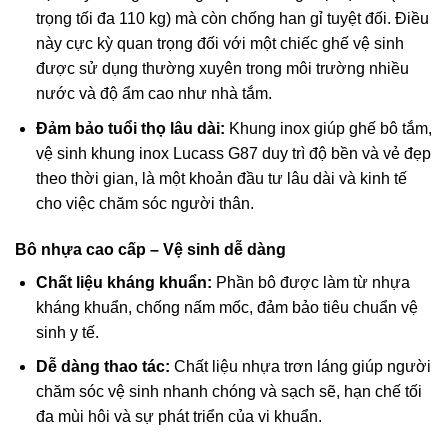
trọng tối đa
110
kg
) mà còn chống han gỉ tuyệt đối. Điều
này cực kỳ quan trọng đối với một chiếc ghế vệ sinh
được sử dụng thường xuyên trong môi trường nhiều
nước và độ ẩm cao như nhà tắm.
Đảm bảo tuổi thọ lâu dài:
Khung inox giúp ghế bô tắm,
vệ sinh khung inox Lucass G87 duy trì độ bền và vẻ đẹp
theo thời gian, là một khoản đầu tư lâu dài và kinh tế
cho việc chăm sóc người thân.
Bô nhựa cao cấp – Vệ sinh dễ dàng
Chất liệu kháng khuẩn:
Phần bô được làm từ nhựa
kháng khuẩn, chống nấm mốc, đảm bảo tiêu chuẩn vệ
sinh y tế.
Dễ dàng thao tác:
Chất liệu nhựa trơn láng giúp người
chăm sóc vệ sinh nhanh chóng và sạch sẽ, hạn chế tối
đa mùi hôi và sự phát triển của vi khuẩn.