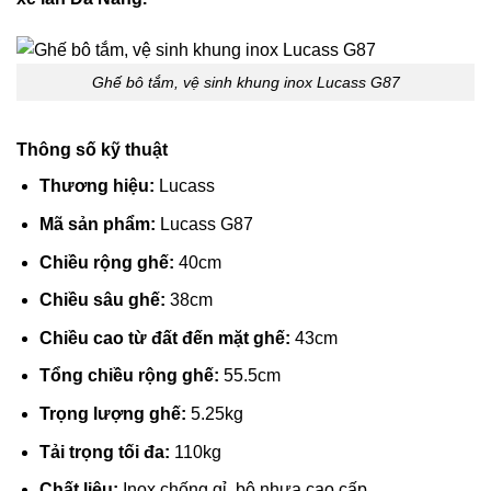
Ghế bô tắm, vệ sinh khung inox Lucass G87
Thông số kỹ thuật
Thương hiệu:
Lucass
Mã sản phẩm:
Lucass G87
Chiều rộng ghế:
40cm
Chiều sâu ghế:
38cm
Chiều cao từ đất đến mặt ghế:
43cm
Tổng chiều rộng ghế:
55.5cm
Trọng lượng ghế:
5.25kg
Tải trọng tối đa:
110kg
Chất liệu:
Inox chống gỉ, bô nhựa cao cấp