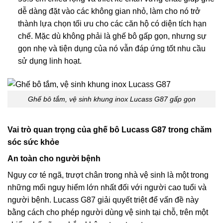
dễ dàng đặt vào các không gian nhỏ, làm cho nó trở
thành lựa chọn tối ưu cho các căn hộ có diện tích hạn
chế. Mặc dù không phải là ghế bô gấp gọn, nhưng sự
gọn nhẹ và tiện dụng của nó vẫn đáp ứng tốt nhu cầu
sử dụng linh hoạt.
Ghế bô tắm, vệ sinh khung inox Lucass G87 gấp gọn
Vai trò quan trọng của ghế bô Lucass G87 trong chăm
sóc sức khỏe
An toàn cho người bệnh
Nguy cơ té ngã, trượt chân trong nhà vệ sinh là một trong
những mối nguy hiểm lớn nhất đối với người cao tuổi và
người bệnh. Lucass G87 giải quyết triệt để vấn đề này
bằng cách cho phép người dùng vệ sinh tại chỗ, trên một