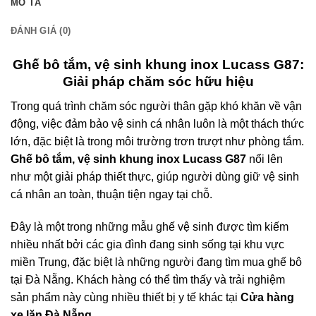
MÔ TẢ
ĐÁNH GIÁ (0)
Ghế bô tắm, vệ sinh khung inox Lucass G87:
Giải pháp chăm sóc hữu hiệu
Trong quá trình chăm sóc người thân gặp khó khăn về vận
động, việc đảm bảo vệ sinh cá nhân luôn là một thách thức
lớn, đặc biệt là trong môi trường trơn trượt như phòng tắm.
Ghế bô tắm, vệ sinh khung inox Lucass G87
nổi lên
như một giải pháp thiết thực, giúp người dùng giữ vệ sinh
cá nhân an toàn, thuận tiện ngay tại chỗ.
Đây là một trong những mẫu ghế vệ sinh được tìm kiếm
nhiều nhất bởi các gia đình đang sinh sống tại khu vực
miền Trung, đặc biệt là những người đang tìm mua ghế bô
tại Đà Nẵng. Khách hàng có thể tìm thấy và trải nghiệm
sản phẩm này cùng nhiều thiết bị y tế khác tại
Cửa hàng
xe lăn Đà Nẵng.