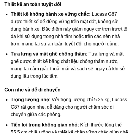
Thiết kế an toàn tuyệt đối
Thiết kế không bánh xe vững chắc:
Lucass G87
được thiết kế để đứng vững trên mặt đất, không sử
dụng bánh xe. Đặc điểm này giảm nguy cơ trơn trượt tối
đa khi sử dụng trong nhà tắm hoặc trên các nền nhà
trơn, mang lại sự an toàn tuyệt đối cho người dùng.
Tựa lưng và mặt ghế chống thấm:
Tựa lưng và mặt
ghế được thiết kế bằng chất liệu chống thấm nước,
mang lại cảm giác thoải mái và sạch sẽ ngay cả khi sử
dụng lâu trong lúc tắm.
Gọn nhẹ và dễ di chuyển
Trọng lượng nhẹ:
Với trọng lượng chỉ
5.25
kg
,
Lucass
G87 rất gọn nhẹ, dễ dàng cho người chăm sóc di
chuyển giữa các phòng.
Tiện lợi trong không gian nhỏ:
Kích thước tổng thể
55.5
cm
chiều rộng và thiết kế chân vững chắc giúp ghế