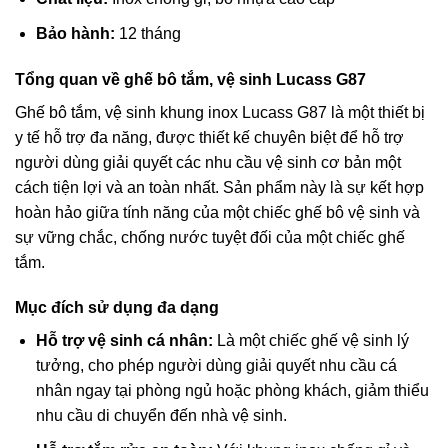
Bảo hành:
12 tháng
Tổng quan về ghế bô tắm, vệ sinh Lucass G87
Ghế bô tắm, vệ sinh khung inox Lucass G87 là một thiết bị
y tế hỗ trợ đa năng, được thiết kế chuyên biệt để hỗ trợ
người dùng giải quyết các nhu cầu vệ sinh cơ bản một
cách tiện lợi và an toàn nhất. Sản phẩm này là sự kết hợp
hoàn hảo giữa tính năng của một chiếc ghế bô vệ sinh và
sự vững chắc, chống nước tuyệt đối của một chiếc ghế
tắm.
Mục đích sử dụng đa dạng
Hỗ trợ vệ sinh cá nhân:
Là một chiếc ghế vệ sinh lý
tưởng, cho phép người dùng giải quyết nhu cầu cá
nhân ngay tại phòng ngủ hoặc phòng khách, giảm thiểu
nhu cầu di chuyển đến nhà vệ sinh.