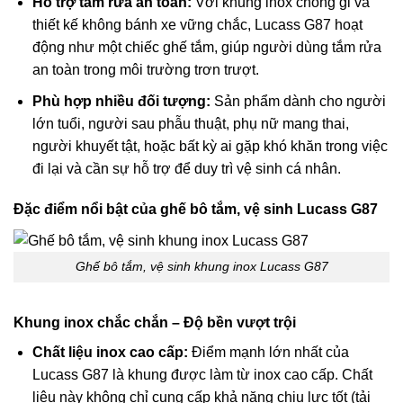
Hỗ trợ tắm rửa an toàn:
Với khung inox chống gỉ và
thiết kế không bánh xe vững chắc, Lucass G87 hoạt
động như một chiếc ghế tắm, giúp người dùng tắm rửa
an toàn trong môi trường trơn trượt.
Phù hợp nhiều đối tượng:
Sản phẩm dành cho người
lớn tuổi, người sau phẫu thuật, phụ nữ mang thai,
người khuyết tật, hoặc bất kỳ ai gặp khó khăn trong việc
đi lại và cần sự hỗ trợ để duy trì vệ sinh cá nhân.
Đặc điểm nổi bật của ghế bô tắm, vệ sinh Lucass G87
Ghế bô tắm, vệ sinh khung inox Lucass G87
Khung inox chắc chắn – Độ bền vượt trội
Chất liệu inox cao cấp:
Điểm mạnh lớn nhất của
Lucass G87 là khung được làm từ inox cao cấp. Chất
liệu này không chỉ cung cấp khả năng chịu lực tốt (tải