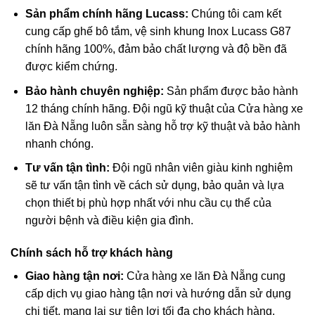
Sản phẩm chính hãng Lucass:
Chúng tôi cam kết
cung cấp ghế bô tắm, vệ sinh khung Inox Lucass G87
chính hãng
100%
, đảm bảo chất lượng và độ bền đã
được kiểm chứng.
Bảo hành chuyên nghiệp:
Sản phẩm được bảo hành
12
tháng chính hãng. Đội ngũ kỹ thuật của Cửa hàng xe
lăn Đà Nẵng luôn sẵn sàng hỗ trợ kỹ thuật và bảo hành
nhanh chóng.
Tư vấn tận tình:
Đội ngũ nhân viên giàu kinh nghiệm
sẽ tư vấn tận tình về cách sử dụng, bảo quản và lựa
chọn thiết bị phù hợp nhất với nhu cầu cụ thể của
người bệnh và điều kiện gia đình.
Chính sách hỗ trợ khách hàng
Giao hàng tận nơi:
Cửa hàng xe lăn Đà Nẵng cung
cấp dịch vụ giao hàng tận nơi và hướng dẫn sử dụng
chi tiết, mang lại sự tiện lợi tối đa cho khách hàng.