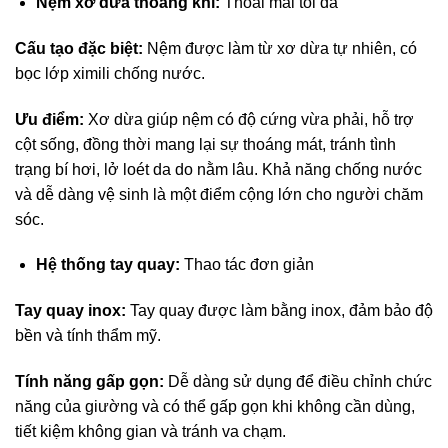
Nệm xơ dừa thoáng khí:
Thoải mái tối đa
Cấu tạo đặc biệt:
Nệm được làm từ xơ dừa tự nhiên, có
bọc lớp ximili chống nước.
Ưu điểm:
Xơ dừa giúp nệm có độ cứng vừa phải, hỗ trợ
cột sống, đồng thời mang lại sự thoáng mát, tránh tình
trạng bí hơi, lở loét da do nằm lâu. Khả năng chống nước
và dễ dàng vệ sinh là một điểm cộng lớn cho người chăm
sóc.
Hệ thống tay quay:
Thao tác đơn giản
Tay quay inox:
Tay quay được làm bằng inox, đảm bảo độ
bền và tính thẩm mỹ.
Tính năng gấp gọn:
Dễ dàng sử dụng để điều chỉnh chức
năng của giường và có thể gấp gọn khi không cần dùng,
tiết kiệm không gian và tránh va chạm.