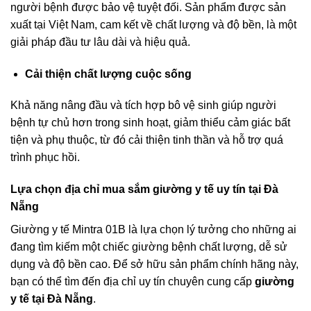
người bệnh được bảo vệ tuyệt đối. Sản phẩm được sản
xuất tại Việt Nam, cam kết về chất lượng và độ bền, là một
giải pháp đầu tư lâu dài và hiệu quả.
Cải thiện chất lượng cuộc sống
Khả năng nâng đầu và tích hợp bô vệ sinh giúp người
bệnh tự chủ hơn trong sinh hoạt, giảm thiểu cảm giác bất
tiện và phụ thuộc, từ đó cải thiện tinh thần và hỗ trợ quá
trình phục hồi.
Lựa chọn địa chỉ mua sắm giường y tế uy tín tại Đà
Nẵng
Giường y tế Mintra 01B là lựa chọn lý tưởng cho những ai
đang tìm kiếm một chiếc giường bệnh chất lượng, dễ sử
dụng và độ bền cao. Để sở hữu sản phẩm chính hãng này,
bạn có thể tìm đến địa chỉ uy tín chuyên cung cấp
giường
y tế tại Đà Nẵng
.