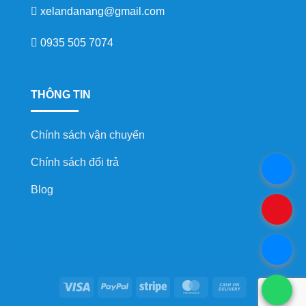
xelandanang@gmail.com
0935 505 7074
THÔNG TIN
Chính sách vận chuyển
Chính sách đổi trả
.
Blog
.
.
Visa
PayPal
Stripe
MasterCard
Cash
.
On