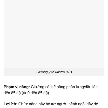
Giường y tế Mintra 01B
Phạm vi nâng:
Giường có thể nâng phần lưng/đầu lên
đến 85 độ (từ 0 đến 85 độ).
Lợi ích:
Chức năng này hỗ trợ người bệnh ngồi dậy dễ