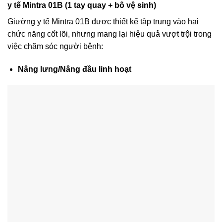
y tế Mintra 01B (1 tay quay + bô vệ sinh)
Giường y tế Mintra 01B được thiết kế tập trung vào hai
chức năng cốt lõi, nhưng mang lại hiệu quả vượt trội trong
việc chăm sóc người bệnh:
Nâng lưng/Nâng đầu linh hoạt