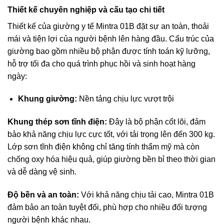
Thiết kế chuyên nghiệp và cấu tạo chi tiết
Thiết kế của giường y tế Mintra 01B đặt sự an toàn, thoải
mái và tiện lợi của người bệnh lên hàng đầu. Cấu trúc của
giường bao gồm nhiều bộ phận được tính toán kỹ lưỡng,
hỗ trợ tối đa cho quá trình phục hồi và sinh hoạt hàng
ngày:
Khung giường:
Nền tảng chịu lực vượt trội
Khung thép sơn tĩnh điện:
Đây là bộ phận cốt lõi, đảm
bảo khả năng chịu lực cực tốt, với tải trọng lên đến 300 kg.
Lớp sơn tĩnh điện không chỉ tăng tính thẩm mỹ mà còn
chống oxy hóa hiệu quả, giúp giường bền bỉ theo thời gian
và dễ dàng vệ sinh.
Độ bền và an toàn:
Với khả năng chịu tải cao, Mintra 01B
đảm bảo an toàn tuyệt đối, phù hợp cho nhiều đối tượng
người bệnh khác nhau.