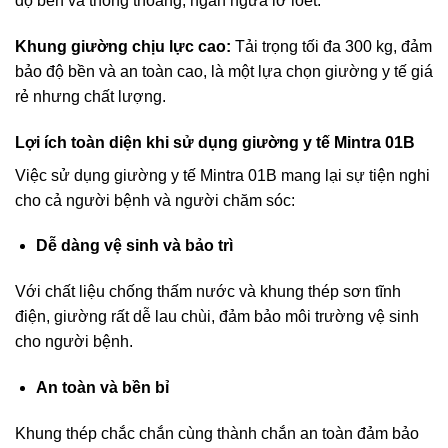
độ bền và thông thoáng, ngăn ngừa lở loét.
Khung giường chịu lực cao:
Tải trọng tối đa 300 kg, đảm
bảo độ bền và an toàn cao, là một lựa chọn giường y tế giá
rẻ nhưng chất lượng.
Lợi ích toàn diện khi sử dụng
giường y tế Mintra 01B
Việc sử dụng giường y tế Mintra 01B mang lại sự tiện nghi
cho cả người bệnh và người chăm sóc:
Dễ dàng vệ sinh và bảo trì
Với chất liệu chống thấm nước và khung thép sơn tĩnh
điện, giường rất dễ lau chùi, đảm bảo môi trường vệ sinh
cho người bệnh.
An toàn và bền bỉ
Khung thép chắc chắn cùng thành chắn an toàn đảm bảo