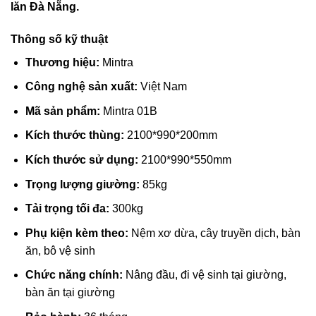
lăn Đà Nẵng.
Thông số kỹ thuật
Thương hiệu:
Mintra
Công nghệ sản xuất:
Việt Nam
Mã sản phẩm:
Mintra 01B
Kích thước thùng:
2100*990*200mm
Kích thước sử dụng:
2100*990*550mm
Trọng lượng giường:
85kg
Tải trọng tối đa:
300kg
Phụ kiện kèm theo:
Nệm xơ dừa, cây truyền dịch, bàn
ăn, bô vệ sinh
Chức năng chính:
Nâng đầu, đi vệ sinh tại giường,
bàn ăn tại giường