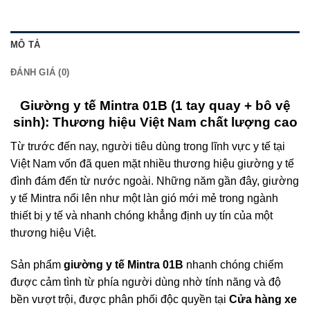
MÔ TẢ
ĐÁNH GIÁ (0)
Giường y tế Mintra 01B (1 tay quay + bô vệ
sinh): Thương hiệu Việt Nam chất lượng cao
Từ trước đến nay, người tiêu dùng trong lĩnh vực y tế tại
Việt Nam vốn đã quen mặt nhiều thương hiệu giường y tế
đình đám đến từ nước ngoài. Những năm gần đây, giường
y tế Mintra nổi lên như một làn gió mới mẻ trong ngành
thiết bị y tế và nhanh chóng khẳng định uy tín của một
thương hiệu Việt.
Sản phẩm
giường y tế Mintra 01B
nhanh chóng chiếm
được cảm tình từ phía người dùng nhờ tính năng và độ
bền vượt trội, được phân phối độc quyền tại
C
ửa hàng xe