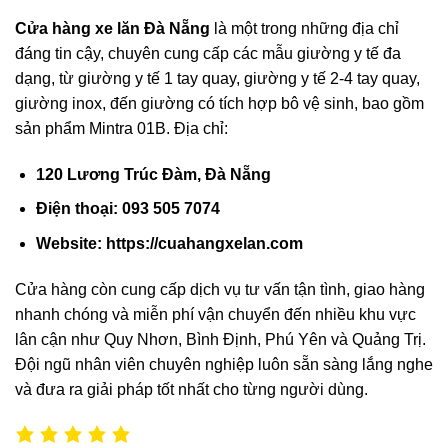
C
ửa hàng xe lăn Đà Nẵng
là một trong những địa chỉ
đáng tin cậy, chuyên cung cấp các mẫu giường y tế đa
dạng, từ giường y tế 1 tay quay, giường y tế 2-4 tay quay,
giường inox, đến giường có tích hợp bô vệ sinh, bao gồm
sản phẩm Mintra 01B. Địa chỉ:
120 Lương Trúc Đàm, Đà Nẵng
Điện thoại: 093 505 7074
Website:
https://cuahangxelan.com
Cửa hàng còn cung cấp dịch vụ tư vấn tận tình, giao hàng
nhanh chóng và miễn phí vận chuyển đến nhiều khu vực
lân cận như Quy Nhơn, Bình Định, Phú Yên và Quảng Trị.
Đội ngũ nhân viên chuyên nghiệp luôn sẵn sàng lắng nghe
và đưa ra giải pháp tốt nhất cho từng người dùng.