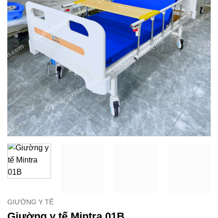
GIƯỜNG Y TẾ
Giường y tế Mintra 01B