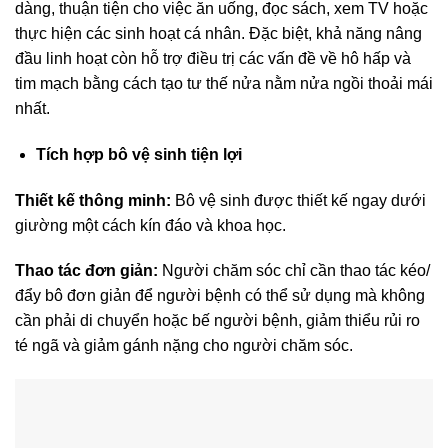
dàng, thuận tiện cho việc ăn uống, đọc sách, xem TV hoặc
thực hiện các sinh hoạt cá nhân. Đặc biệt, khả năng nâng
đầu linh hoạt còn hỗ trợ điều trị các vấn đề về hô hấp và
tim mạch bằng cách tạo tư thế nửa nằm nửa ngồi thoải mái
nhất.
Tích hợp bô vệ sinh tiện lợi
Thiết kế thông minh:
Bô vệ sinh được thiết kế ngay dưới
giường một cách kín đáo và khoa học.
Thao tác đơn giản:
Người chăm sóc chỉ cần thao tác kéo/
đẩy bô đơn giản để người bệnh có thể sử dụng mà không
cần phải di chuyển hoặc bế người bệnh, giảm thiểu rủi ro
té ngã và giảm gánh nặng cho người chăm sóc.