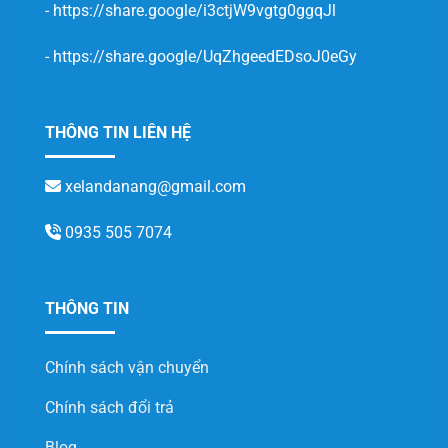
-
https://share.google/i3ctjW9vgtg0ggqJl
-
https://share.google/UqZhgeedEDsoJ0eGy
THÔNG TIN LIÊN HỆ
xelandanang@gmail.com
0935 505 7074
THÔNG TIN
Chính sách vận chuyển
Chính sách đổi trả
Blog