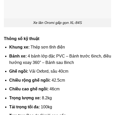
Xe lăn Oromi gấp gọn XL-84S
Thông số kỹ thuật
Khung xe:
Thép sơn tĩnh điện
Bánh xe:
4 bánh lớp đặc PVC – Bánh trước 6inch, điều
hướng xoay 360° – Bánh sau 8inch
Ghế ngồi:
Vải Oxford, sâu 40cm
Chiều rộng ghế ngồi:
42.5cm
Chiều cao ghế ngồi:
46cm
Trọng lượng xe:
8.2kg
Tải trọng tối đa:
100kg