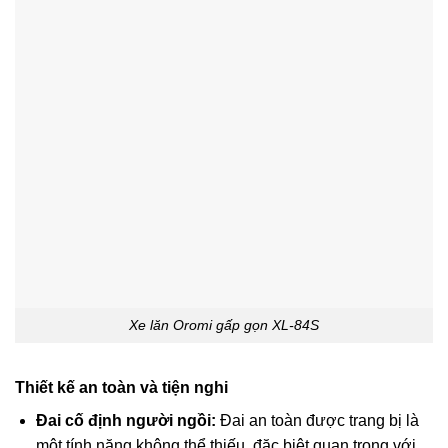
Xe lăn Oromi gấp gọn XL-84S
Thiết kế an toàn và tiện nghi
Đai cố định người ngồi:
Đai an toàn được trang bị là
một tính năng không thể thiếu, đặc biệt quan trọng với