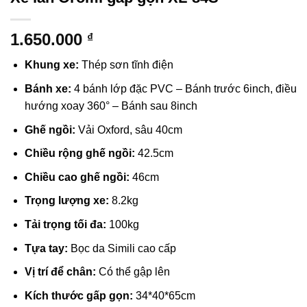
1.650.000
₫
Khung xe:
Thép sơn tĩnh điện
Bánh xe:
4 bánh lớp đặc PVC – Bánh trước 6inch, điều
hướng xoay 360° – Bánh sau 8inch
Ghế ngồi:
Vải Oxford, sâu 40cm
Chiều rộng ghế ngồi:
42.5cm
Chiều cao ghế ngồi:
46cm
Trọng lượng xe:
8.2kg
Tải trọng tối đa:
100kg
Tựa tay:
Bọc da Simili cao cấp
Vị trí để chân:
Có thể gập lên
Kích thước gấp gọn:
34*40*65cm