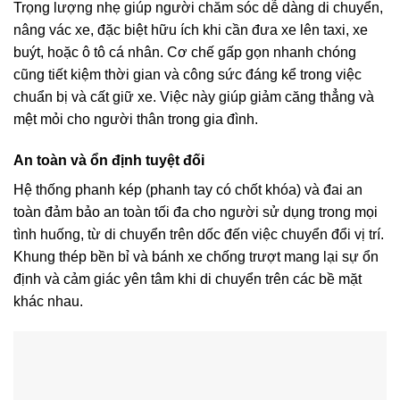
Trọng lượng nhẹ giúp người chăm sóc dễ dàng di chuyển,
nâng vác xe, đặc biệt hữu ích khi cần đưa xe lên taxi, xe
buýt, hoặc ô tô cá nhân. Cơ chế gấp gọn nhanh chóng
cũng tiết kiệm thời gian và công sức đáng kể trong việc
chuẩn bị và cất giữ xe. Việc này giúp giảm căng thẳng và
mệt mỏi cho người thân trong gia đình.
An toàn và ổn định tuyệt đối
Hệ thống phanh kép (phanh tay có chốt khóa) và đai an
toàn đảm bảo an toàn tối đa cho người sử dụng trong mọi
tình huống, từ di chuyển trên dốc đến việc chuyển đổi vị trí.
Khung thép bền bỉ và bánh xe chống trượt mang lại sự ổn
định và cảm giác yên tâm khi di chuyển trên các bề mặt
khác nhau.