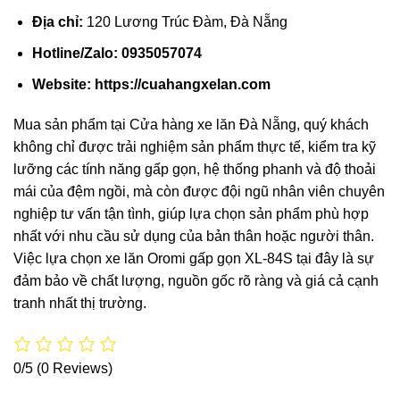
Địa chỉ:
120 Lương Trúc Đàm, Đà Nẵng
Hotline/Zalo:
0935057074
Website:
https://cuahangxelan.com
Mua sản phẩm tại Cửa hàng xe lăn Đà Nẵng, quý khách
không chỉ được trải nghiệm sản phẩm thực tế, kiểm tra kỹ
lưỡng các tính năng gấp gọn, hệ thống phanh và độ thoải
mái của đệm ngồi, mà còn được đội ngũ nhân viên chuyên
nghiệp tư vấn tận tình, giúp lựa chọn sản phẩm phù hợp
nhất với nhu cầu sử dụng của bản thân hoặc người thân.
Việc lựa chọn xe lăn Oromi gấp gọn XL-84S tại đây là sự
đảm bảo về chất lượng, nguồn gốc rõ ràng và giá cả cạnh
tranh nhất thị trường.
0/5
(0 Reviews)