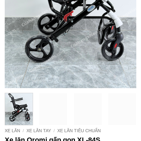
XE LĂN
/
XE LĂN TAY
/
XE LĂN TIÊU CHUẨN
Xe lăn Oromi gấp gọn XL-84S