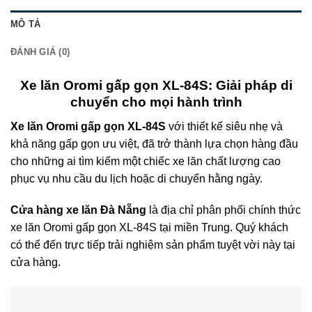
MÔ TẢ
ĐÁNH GIÁ (0)
Xe lăn Oromi gấp gọn XL-84S: Giải pháp di
chuyển cho mọi hành trình
Xe lăn Oromi gấp gọn XL-84S
với thiết kế siêu nhẹ và
khả năng gấp gọn ưu việt, đã trở thành lựa chọn hàng đầu
cho những ai tìm kiếm một chiếc xe lăn chất lượng cao
phục vụ nhu cầu du lịch hoặc di chuyển hằng ngày.
Cửa hàng xe lăn Đà Nẵng
là địa chỉ phân phối chính thức
xe lăn Oromi gấp gọn XL-84S tại miền Trung. Quý khách
có thể đến trực tiếp trải nghiệm sản phẩm tuyệt vời này tại
cửa hàng.