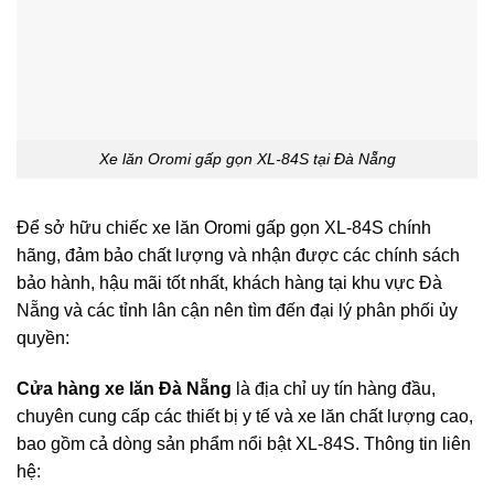
Xe lăn Oromi gấp gọn XL-84S tại Đà Nẵng
Để sở hữu chiếc xe lăn Oromi gấp gọn XL-84S chính
hãng, đảm bảo chất lượng và nhận được các chính sách
bảo hành, hậu mãi tốt nhất, khách hàng tại khu vực Đà
Nẵng và các tỉnh lân cận nên tìm đến đại lý phân phối ủy
quyền:
Cửa hàng xe lăn Đà Nẵng
là địa chỉ uy tín hàng đầu,
chuyên cung cấp các thiết bị y tế và xe lăn chất lượng cao,
bao gồm cả dòng sản phẩm nổi bật XL-84S. Thông tin liên
hệ: