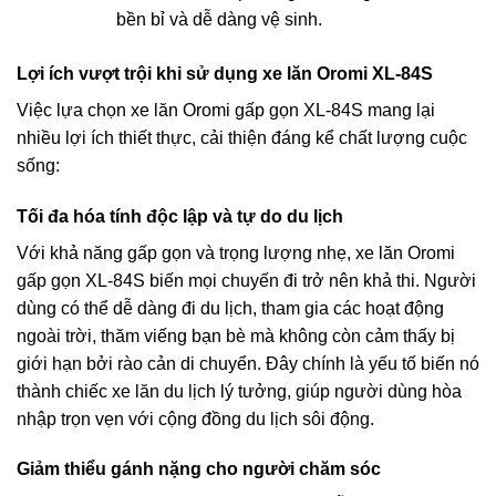
bền bỉ và dễ dàng vệ sinh.
Lợi ích vượt trội khi sử dụng
xe lăn Oromi XL-84S
Việc lựa chọn xe lăn Oromi gấp gọn XL-84S mang lại
nhiều lợi ích thiết thực, cải thiện đáng kể chất lượng cuộc
sống:
Tối đa hóa tính độc lập và tự do du lịch
Với khả năng gấp gọn và trọng lượng nhẹ, xe lăn Oromi
gấp gọn XL-84S biến mọi chuyến đi trở nên khả thi. Người
dùng có thể dễ dàng đi du lịch, tham gia các hoạt động
ngoài trời, thăm viếng bạn bè mà không còn cảm thấy bị
giới hạn bởi rào cản di chuyển. Đây chính là yếu tố biến nó
thành chiếc xe lăn du lịch lý tưởng, giúp người dùng hòa
nhập trọn vẹn với cộng đồng du lịch sôi động.
Giảm thiểu gánh nặng cho người chăm sóc