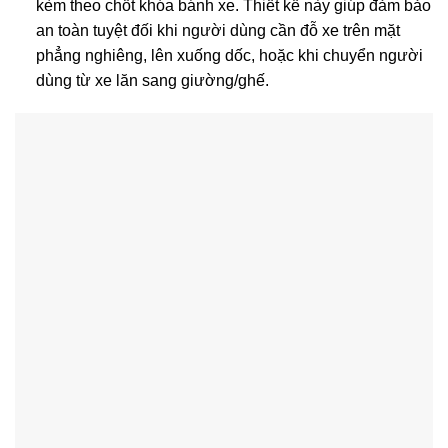
kèm theo chốt khóa bánh xe. Thiết kế này giúp đảm bảo
an toàn tuyệt đối khi người dùng cần đỗ xe trên mặt
phẳng nghiêng, lên xuống dốc, hoặc khi chuyển người
dùng từ xe lăn sang giường/ghế.