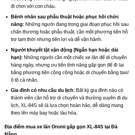
đi chơi với con cháu.
Bệnh nhân sau phẫu thuật hoặc phục hồi chức
năng:
Những người đang trong giai đoạn phục hồi sau
chấn thương hoặc phẫu thuật, cần một phương tiện hỗ
trợ tạm thời nhưng tiện lợi và dễ vận hành.
Người khuyết tật vận động (Ngắn hạn hoặc dài
hạn):
Những người cần một chiếc xe lăn để di chuyển
hàng ngày, nhưng ưu tiên tính năng gấp gọn để đi lại
bằng phương tiện công cộng hoặc di chuyển bằng taxi/
ô tô cá nhân.
Gia đình có nhu cầu du lịch:
Bất kỳ gia đình nào có
thành viên cần hỗ trợ di chuyển và thường xuyên đi du
lịch, XL-84S sẽ là lựa chọn hoàn hảo, dễ dàng mang
theo lên máy bay hoặc tàu hỏa.
Địa điểm mua xe lăn Oromi gấp gọn XL-84S tại Đà
Nẵng