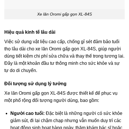
Xe lăn Oromi gấp gọn XL-84S
Hiệu quả kinh tế lâu dài
Việc sử dụng vật liệu cao cấp, chống gỉ sét đảm bảo tuổi
thọ lâu dài cho xe lăn Oromi gấp gọn XL-84S, giúp người
dùng tiết kiệm chi phí sửa chữa và thay thế trong tương lai.
Đây là một khoản đầu tư thông minh cho sức khỏe và sự
tự do di chuyển.
Đối tượng sử dụng lý tưởng
Xe lăn Oromi gấp gọn XL-84S được thiết kế để phục vụ
một phổ rộng đối tượng người dùng, bao gồm:
Người cao tuổi:
Đặc biệt là những người có sức khỏe
giảm sút, đi lại chậm chạp nhưng vẫn muốn duy trì các
hoạt động sinh hoạt hàng ngày, thăm khám bác sĩ hoặc