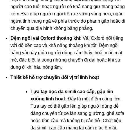
người cao tuổi hoặc người có khả năng giữ thăng bằng
kém. Đai giúp người ngồi trên xe vững vàng hơn, ngăn
ngừa tình trạng ngã về phía trước do phanh gấp hoặc di
chuyển qua địa hình không bằng phẳng.
Đệm ngồi vải Oxford thoáng khí:
Vải Oxford nổi tiếng
với độ bền cao và khả năng thoáng khí tốt. Đệm ngồi
bằng vải này giúp người dùng cảm thấy thoải mái, mát
mẻ, đặc biệt là trong những chuyến đi dài hoặc khi sử
dụng ở khí hậu nóng ẩm.
Thiết kế hỗ trợ chuyển đổi vị trí linh hoạt
Tựa tay bọc da simili cao cấp, gập lên
xuống linh hoạt:
Đây là một điểm cộng lớn.
Tựa tay có thể gập lên giúp người dùng dễ
dàng chuyển từ xe lăn sang giường, ghế sofa
hoặc bồn cầu mà không bị cản trở. Chất liệu
da simili cao cấp mang lại cảm giác êm ái,