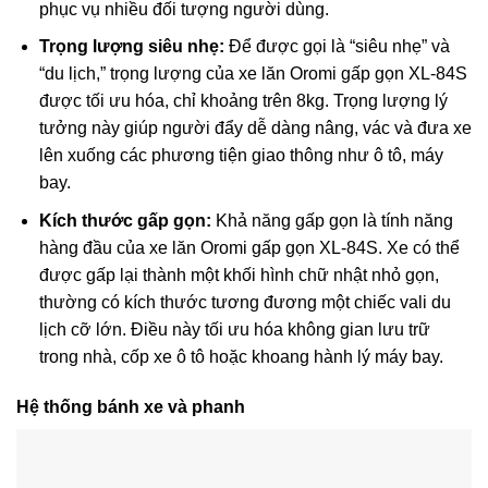
phục vụ nhiều đối tượng người dùng.
Trọng lượng siêu nhẹ:
Để được gọi là “siêu nhẹ” và
“du lịch,” trọng lượng của xe lăn Oromi gấp gọn XL-84S
được tối ưu hóa, chỉ khoảng trên 8kg. Trọng lượng lý
tưởng này giúp người đẩy dễ dàng nâng, vác và đưa xe
lên xuống các phương tiện giao thông như ô tô, máy
bay.
Kích thước gấp gọn:
Khả năng gấp gọn là tính năng
hàng đầu của xe lăn Oromi gấp gọn XL-84S. Xe có thể
được gấp lại thành một khối hình chữ nhật nhỏ gọn,
thường có kích thước tương đương một chiếc vali du
lịch cỡ lớn. Điều này tối ưu hóa không gian lưu trữ
trong nhà, cốp xe ô tô hoặc khoang hành lý máy bay.
Hệ thống bánh xe và phanh