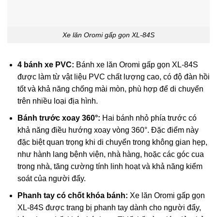
Xe lăn Oromi gấp gọn XL-84S
4 bánh xe PVC:
Bánh xe lăn Oromi gấp gọn XL-84S
được làm từ vật liệu PVC chất lượng cao, có độ đàn hồi
tốt và khả năng chống mài mòn, phù hợp để di chuyển
trên nhiều loại địa hình.
Bánh trước xoay 360°:
Hai bánh nhỏ phía trước có
khả năng điều hướng xoay vòng 360°. Đặc điểm này
đặc biệt quan trọng khi di chuyển trong không gian hẹp,
như hành lang bệnh viện, nhà hàng, hoặc các góc cua
trong nhà, tăng cường tính linh hoạt và khả năng kiểm
soát của người đẩy.
Phanh tay có chốt khóa bánh:
Xe lăn Oromi gấp gọn
XL-84S được trang bị phanh tay dành cho người đẩy,