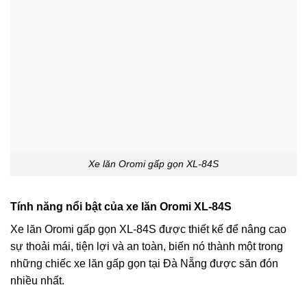
Xe lăn Oromi gấp gọn XL-84S
Tính năng nổi bật của xe lăn Oromi XL-84S
Xe lăn Oromi gấp gọn XL-84S được thiết kế để nâng cao
sự thoải mái, tiện lợi và an toàn, biến nó thành một trong
những chiếc xe lăn gấp gọn tại Đà Nẵng được săn đón
nhiều nhất.