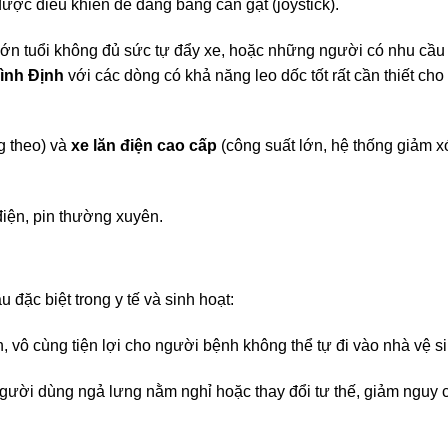
ược điều khiển dễ dàng bằng cần gạt (joystick).
lớn tuổi không đủ sức tự đẩy xe, hoặc những người có nhu cầu
Bình Định
với các dòng có khả năng leo dốc tốt rất cần thiết ch
g theo) và
xe lăn điện cao cấp
(công suất lớn, hệ thống giảm xó
iện, pin thường xuyên.
 đặc biệt trong y tế và sinh hoạt:
, vô cùng tiện lợi cho người bệnh không thể tự đi vào nhà vệ si
ười dùng ngả lưng nằm nghỉ hoặc thay đổi tư thế, giảm nguy c