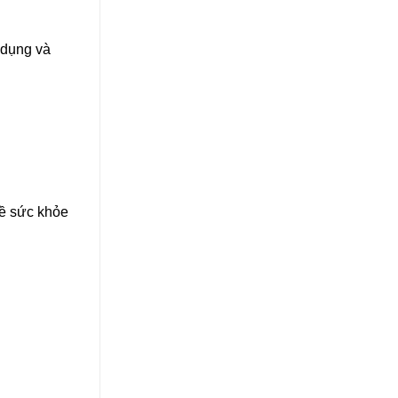
 dụng và
đề sức khỏe