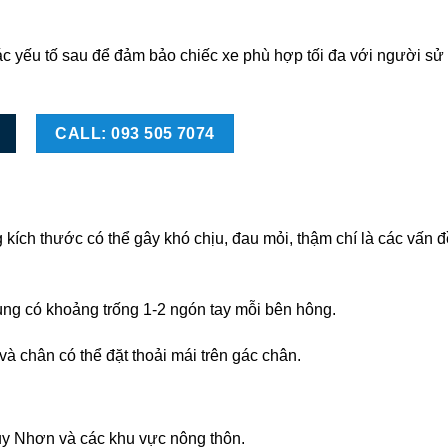
c yếu tố sau để đảm bảo chiếc xe phù hợp tối đa với người sử
CALL: 093 505 7074
kích thước có thể gây khó chịu, đau mỏi, thậm chí là các vấn 
ng có khoảng trống 1-2 ngón tay mỗi bên hông.
 chân có thể đặt thoải mái trên gác chân.
y Nhơn và các khu vực nông thôn.