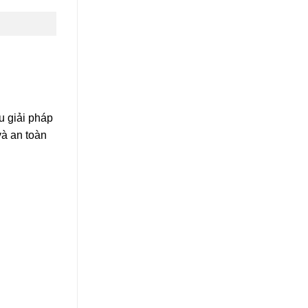
ệu giải pháp
 và an toàn