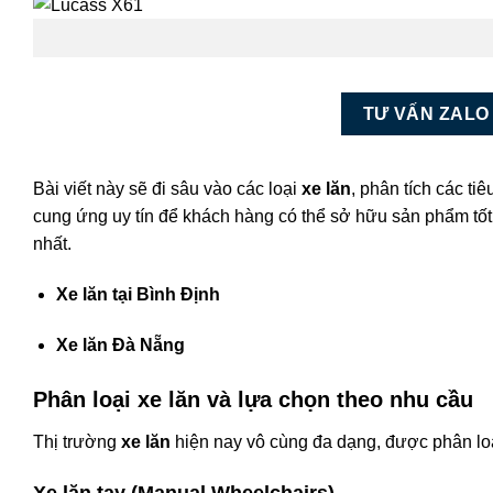
TƯ VẤN ZALO
Bài viết này sẽ đi sâu vào các loại
xe lăn
, phân tích các ti
cung ứng uy tín để khách hàng có thể sở hữu sản phẩm tố
nhất.
Xe lăn tại Bình Định
Xe lăn Đà Nẵng
Phân loại xe lăn và lựa chọn theo nhu cầu
Thị trường
xe lăn
hiện nay vô cùng đa dạng, được phân loạ