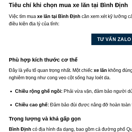
Tiêu chí khi chọn mua xe lăn tại Bình Định
Việc tìm mua
xe lăn tại Bình Định
cần xem xét kỹ lưỡng cá
điều kiện địa lý của tỉnh:
TƯ VẤN ZALO
Phù hợp kích thước cơ thể
Đây là yếu tố quan trọng nhất. Một chiếc
xe lăn
không đúng 
nghiêm trọng như cong vẹo cột sống hay loét da.
Chiều rộng ghế ngồi:
Phải vừa vặn, đảm bảo người dù
Chiều cao ghế:
Đảm bảo đùi được nâng đỡ hoàn toàn và
Trọng lượng và khả gấp gọn
Bình Định
có địa hình đa dạng, bao gồm cả đường phố Qu