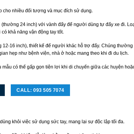
ợp cho nhiều đối tượng và mục đích sử dụng.
(thường 24 inch) với vành đẩy để người dùng tự đẩy xe đi. Loạ
có khả năng vận động tay tốt.
12-16 inch), thiết kế để người khác hỗ trợ đẩy. Chúng thường
gian hẹp như bệnh viện, nhà ở hoặc mang theo khi đi du lịch.
ều mẫu có thể gấp gọn tiện lợi khi di chuyển giữa các huyện ho
CALL: 093 505 7074
ùng khỏi việc sử dụng sức tay, mang lại sự độc lập tối đa.