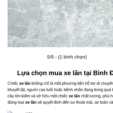
5/5 - (1 bình chọn)
Lựa chọn mua xe lăn tại Bình 
Chiếc
xe lăn
không chỉ là một phương tiện hỗ trợ di chuyể
khuyết tật, người cao tuổi hoặc bệnh nhân đang trong quá 
cầu tìm kiếm và sở hữu một chiếc
xe lăn
chất lượng, phù hợ
đúng loại
xe lăn
sẽ quyết định đến sự thoải mái, an toàn 