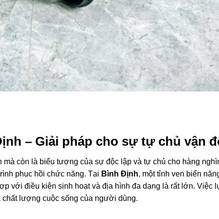
Định – Giải pháp cho sự tự chủ vận 
n mà còn là biểu tượng của sự độc lập và tự chủ cho hàng ngh
trình phục hồi chức năng. Tại
Bình Định
, một tỉnh ven biển nă
p với điều kiện sinh hoạt và địa hình đa dạng là rất lớn. Việc 
và chất lượng cuộc sống của người dùng.