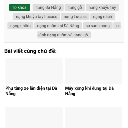
Từ khóa:
nạng Đà Nẵng
nạng gỗ
nạng khuỷu tay
nạng khuỷu tay Lucass
nạng Lucass
nạng nách
nạng nhôm
nạng nhôm tại Đà Nẵng
so sánh nạng
so
sánh nạng nhôm và nạng gỗ
Bài viết cùng chủ đề:
Phụ tùng xe lăn điện tại Đà
Máy xông khí dung tại Đà
Nẵng
Nẵng