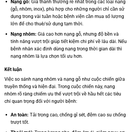
Nạng gỗ:
Giá thành thường rẻ nhất trong các loại nạng
(gỗ, nhôm, inox), phù hợp cho những người chỉ cần sử
dụng trong vài tuần hoặc bệnh viện cần mua số lượng
lớn để cho thuê/sử dụng tạm thời.
Nạng nhôm:
Giá cao hơn nạng gỗ, nhưng độ bền và
tính năng vượt trội giúp tiết kiệm chi phí về lâu dài. Nếu
bệnh nhân xác định dùng nạng trong thời gian dài thì
nạng nhôm là lựa chọn tối ưu hơn.
Kết luận
Việc so sánh nạng nhôm và nạng gỗ như cuộc chiến giữa
truyền thống và hiện đại. Trong cuộc chiến này, nạng
nhôm rõ ràng chiếm ưu thế vượt trội về hầu hết các tiêu
chí quan trọng đối với người bệnh:
An toàn:
Tải trọng cao, chống gỉ sét, đệm cao su chống
trượt tốt.