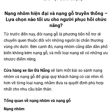
Nạng nhôm hiện đại và nạng gỗ truyền thống –
Lựa chọn nào tối ưu cho người phục hồi chức
năng?
Từ trước đến nay, đôi nạng gỗ là phương tiện hỗ trợ di
chuyển quen thuộc đối với những người bị chấn thương
vùng chi dưới. Bên cạnh đó, nạng nhôm cũng dần dần phổ
biến không kém nạng gỗ, và mỗi loại nạng sẽ có những ưu
nhược điểm riêng.
Cửa hàng xe lăn Đà Nẵng
sẽ làm một bài so sánh nạng
nhôm và nạng gỗ để giúp quý khách hàng có cái nhìn rõ
hơn về từng loại nạng, nhằm đưa ra quyết định phù hợp
nhất cho nhu cầu bản thân.
Tổng quan về nạng nhôm và nạng gỗ
Nạng nhôm