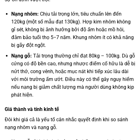
Nạng nhôm:
Chịu tải trọng lớn, tiêu chuẩn lên đến
120kg (một số mẫu đạt 130kg). Hợp kim nhôm không
gỉ sét, không bị ảnh hưởng bởi độ ẩm hoặc mồ hôi,
đảm bảo tuổi thọ
5
−
7
năm. Khung nhôm ít có khả năng
bị gãy đột ngột.
Nạng gỗ:
Tải trọng thường chỉ đạt 80kg – 100kg. Dù gỗ
cứng có độ bền cao, nhưng nhược điểm cố hữu là dễ bị
nứt thớ, cong vênh, hoặc mục nát khi tiếp xúc lâu dài
với môi trường ẩm ướt. Điều này có thể gây nguy hiểm
nếu nạng bị giảm chất lượng mà người dùng không kịp
phát hiện.
Giá thành và tính kinh tế
Đôi khi giá cả là yếu tố cân nhắc quyết định khi so sánh
nạng nhôm và nạng gỗ.