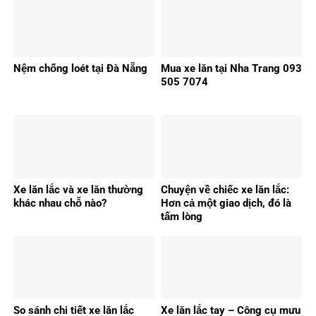
Nệm chống loét tại Đà Nẵng
Mua xe lăn tại Nha Trang 093
505 7074
Xe lăn lắc và xe lăn thường
Chuyện về chiếc xe lăn lắc:
khác nhau chỗ nào?
Hơn cả một giao dịch, đó là
tấm lòng
So sánh chi tiết xe lăn lắc
Xe lăn lắc tay – Công cụ mưu