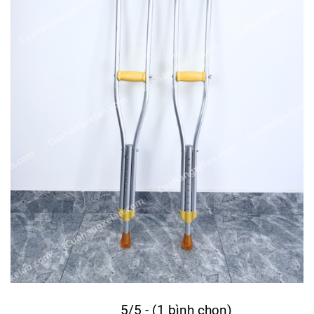
5/5 - (1 bình chọn)