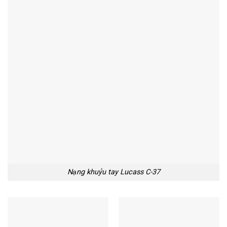
Nạng khuỷu tay Lucass C-37