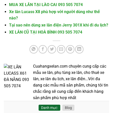
MUA XE LĂN TẠI LÀO CAI 093 505 7074
Xe lăn Lucass X8 phù hợp với người dùng như thế
nào?
Tại sao nên dùng xe lăn điện Jerry 301X khi đi du lịch?
XE LĂN CŨ TẠI HOÀ BÌNH 093 505 7074
Cuahangxelan.com chuyên cung cấp các
mẫu xe lăn, phụ tùng xe lăn, cho thuê xe
lăn, xe lăn du lịch, xe lăn điện…Với đa
dạng các mẫu mã sản phẩm, chúng tôi tin
chắc rằng sẽ cung cấp đến khách hàng
sản phẩm phù hợp nhất
Danh mục:
Blog