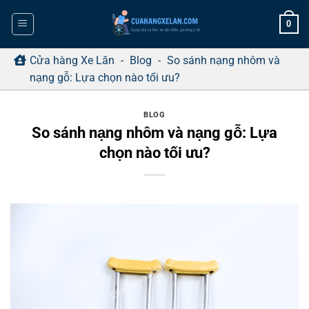
Bỏ
0
qua
nội
dung
Cửa hàng Xe Lăn
-
Blog
-
So sánh nạng nhôm và
nạng gỗ: Lựa chọn nào tối ưu?
BLOG
So sánh nạng nhôm và nạng gỗ: Lựa
chọn nào tối ưu?