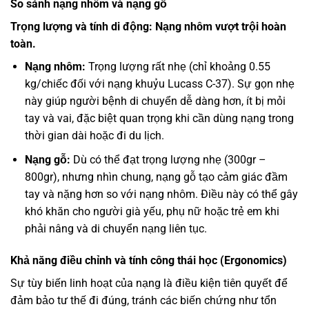
So sánh nạng nhôm và nạng gỗ
Trọng lượng và tính di động: Nạng nhôm vượt trội hoàn
toàn.
Nạng nhôm:
Trọng lượng rất nhẹ (chỉ khoảng 0.55
kg/chiếc đối với nạng khuỷu Lucass C-37). Sự gọn nhẹ
này giúp người bệnh di chuyển dễ dàng hơn, ít bị mỏi
tay và vai, đặc biệt quan trọng khi cần dùng nạng trong
thời gian dài hoặc đi du lịch.
Nạng gỗ:
Dù có thể đạt trọng lượng nhẹ (300gr –
800gr), nhưng nhìn chung, nạng gỗ tạo cảm giác đầm
tay và nặng hơn so với nạng nhôm. Điều này có thể gây
khó khăn cho người già yếu, phụ nữ hoặc trẻ em khi
phải nâng và di chuyển nạng liên tục.
Khả năng điều chỉnh và tính công thái học (Ergonomics)
Sự tùy biến linh hoạt của nạng là điều kiện tiên quyết để
đảm bảo tư thế đi đúng, tránh các biến chứng như tổn