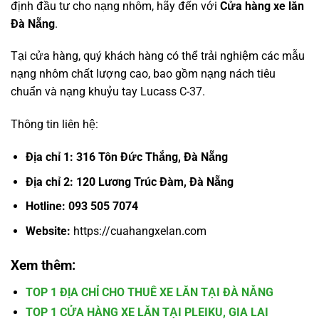
định đầu tư cho nạng nhôm, hãy đến với
Cửa hàng xe lăn
Đà Nẵng
.
Tại cửa hàng, quý khách hàng có thể trải nghiệm các mẫu
nạng nhôm chất lượng cao, bao gồm nạng nách tiêu
chuẩn và nạng khuỷu tay Lucass C-37.
Thông tin liên hệ:
Địa chỉ 1:
316 Tôn Đức Thắng, Đà Nẵng
Địa chỉ 2:
120 Lương Trúc Đàm, Đà Nẵng
Hotline:
093 505 7074
Website:
https://cuahangxelan.com
Xem thêm:
TOP 1 ĐỊA CHỈ CHO THUÊ XE LĂN TẠI ĐÀ NẴNG
TOP 1 CỬA HÀNG XE LĂN TẠI PLEIKU, GIA LAI