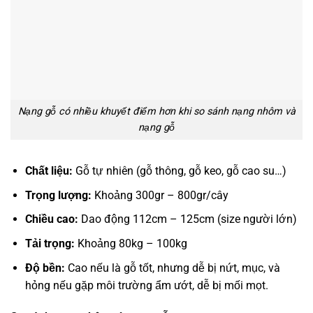
Nạng gỗ có nhiều khuyết điểm hơn khi so sánh nạng nhôm và
nạng gỗ
Chất liệu:
Gỗ tự nhiên (gỗ thông, gỗ keo, gỗ cao su…)
Trọng lượng:
Khoảng 300gr – 800gr/cây
Chiều cao:
Dao động 112cm – 125cm (size người lớn)
Tải trọng:
Khoảng 80kg – 100kg
Độ bền:
Cao nếu là gỗ tốt, nhưng dễ bị nứt, mục, và
hỏng nếu gặp môi trường ẩm ướt, dễ bị mối mọt.