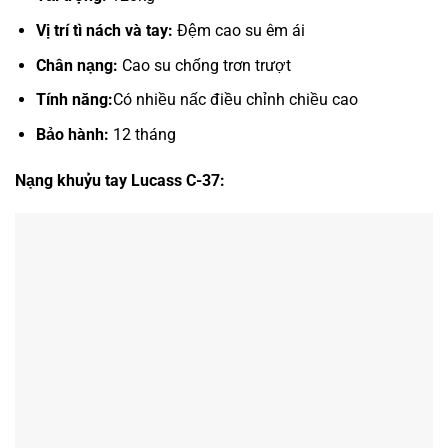
Vị trí tì nách và tay:
Đệm cao su êm ái
Chân nạng:
Cao su chống trơn trượt
Tính năng:
Có nhiều nấc điều chỉnh chiều cao
Bảo hành:
12 tháng
Nạng khuỷu tay Lucass C-37: