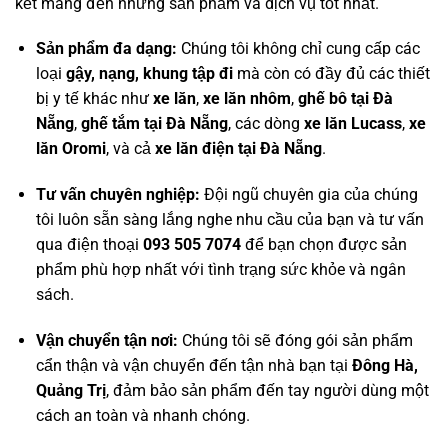
kết mang đến những sản phẩm và dịch vụ tốt nhất.
Sản phẩm đa dạng:
Chúng tôi không chỉ cung cấp các
loại
gậy, nạng, khung tập đi
mà còn có đầy đủ các thiết
bị y tế khác như
xe lăn
,
xe lăn nhôm
,
ghế bô tại Đà
Nẵng
,
ghế tắm tại Đà Nẵng
, các dòng
xe lăn Lucass
,
xe
lăn Oromi
, và cả
xe lăn điện tại Đà Nẵng
.
Tư vấn chuyên nghiệp:
Đội ngũ chuyên gia của chúng
tôi luôn sẵn sàng lắng nghe nhu cầu của bạn và tư vấn
qua điện thoại
093 505 7074
để bạn chọn được sản
phẩm phù hợp nhất với tình trạng sức khỏe và ngân
sách.
Vận chuyển tận nơi:
Chúng tôi sẽ đóng gói sản phẩm
cẩn thận và vận chuyển đến tận nhà bạn tại
Đông Hà,
Quảng Trị
, đảm bảo sản phẩm đến tay người dùng một
cách an toàn và nhanh chóng.