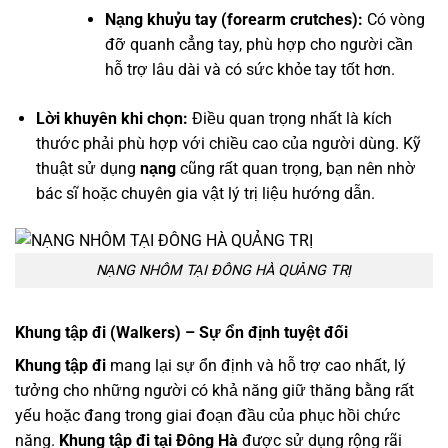
Nạng khuỷu tay (forearm crutches):
Có vòng
đỡ quanh cẳng tay, phù hợp cho người cần
hỗ trợ lâu dài và có sức khỏe tay tốt hơn.
Lời khuyên khi chọn:
Điều quan trọng nhất là kích
thước phải phù hợp với chiều cao của người dùng. Kỹ
thuật sử dụng
nạng
cũng rất quan trọng, bạn nên nhờ
bác sĩ hoặc chuyên gia vật lý trị liệu hướng dẫn.
NẠNG NHÔM TẠI ĐÔNG HÀ QUẢNG TRỊ
Khung tập đi (Walkers) – Sự ổn định tuyệt đối
Khung tập đi
mang lại sự ổn định và hỗ trợ cao nhất, lý
tưởng cho những người có khả năng giữ thăng bằng rất
yếu hoặc đang trong giai đoạn đầu của phục hồi chức
năng.
Khung tập đi tại Đông Hà
được sử dụng rộng rãi