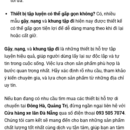
tối đa.
Thiết bị tập luyện có thể gấp gọn không?
Có, nhiều
mẫu
gậy
,
nạng
và
khung tập đi
hiện nay được thiết kế
có thể gấp gọn tiện lợi để dễ dàng mang theo khi đi lại
hoặc cất giữ.
Gậy
,
nạng
, và
khung tập đi
là những thiết bị hỗ trợ tập
luyện hiệu quả, giúp người dùng lấy lại sự độc lập và tự
tin trong cuộc sống. Việc lựa chọn sản phẩm phù hợp là
bước quan trọng nhất. Hãy xác định rõ nhu cầu, tham khảo
ý kiến chuyên gia, và lựa chọn sản phẩm từ những địa chỉ
uy tín.
Nếu bạn đang có nhu cầu tìm mua các thiết bị hỗ trợ di
chuyển tại
Đông Hà, Quảng Trị
, đừng ngần ngại liên hệ với
Cửa hàng xe lăn Đà Nẵng
qua số điện thoại
093 505 7074
.
Chúng tôi cam kết sẽ mang đến cho bạn những sản phẩm
chất lượng tốt nhất cùng dịch vụ tận tâm, giúp bạn an tâm