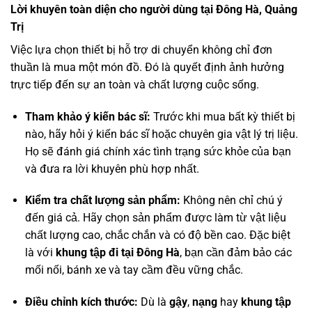
Lời khuyên toàn diện cho người dùng tại Đông Hà, Quảng
Trị
Việc lựa chọn thiết bị hỗ trợ di chuyển không chỉ đơn
thuần là mua một món đồ. Đó là quyết định ảnh hưởng
trực tiếp đến sự an toàn và chất lượng cuộc sống.
Tham khảo ý kiến bác sĩ:
Trước khi mua bất kỳ thiết bị
nào, hãy hỏi ý kiến bác sĩ hoặc chuyên gia vật lý trị liệu.
Họ sẽ đánh giá chính xác tình trạng sức khỏe của bạn
và đưa ra lời khuyên phù hợp nhất.
Kiểm tra chất lượng sản phẩm:
Không nên chỉ chú ý
đến giá cả. Hãy chọn sản phẩm được làm từ vật liệu
chất lượng cao, chắc chắn và có độ bền cao. Đặc biệt
là với
khung tập đi tại Đông Hà
, bạn cần đảm bảo các
mối nối, bánh xe và tay cầm đều vững chắc.
Điều chỉnh kích thước:
Dù là
gậy
,
nạng
hay
khung tập