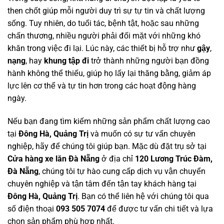
then chốt giúp mỗi người duy trì sự tự tin và chất lượng
sống. Tuy nhiên, do tuổi tác, bệnh tật, hoặc sau những
chấn thương, nhiều người phải đối mặt với những khó
khăn trong việc đi lại. Lúc này, các thiết bị hỗ trợ như
gậy
,
nạng
, hay
khung tập đi
trở thành những người bạn đồng
hành không thể thiếu, giúp họ lấy lại thăng bằng, giảm áp
lực lên cơ thể và tự tin hơn trong các hoạt động hàng
ngày.
Nếu bạn đang tìm kiếm những sản phẩm chất lượng cao
tại
Đông Hà, Quảng Trị
và muốn có sự tư vấn chuyên
nghiệp, hãy để chúng tôi giúp bạn. Mặc dù đặt trụ sở tại
Cửa hàng xe lăn Đà Nẵng
ở địa chỉ
120 Lương Trúc Đàm,
Đà Nẵng
, chúng tôi tự hào cung cấp dịch vụ vận chuyển
chuyên nghiệp và tận tâm đến tận tay khách hàng tại
Đông Hà, Quảng Trị
. Bạn có thể liên hệ với chúng tôi qua
số điện thoại
093 505 7074
để được tư vấn chi tiết và lựa
chọn sản phẩm phù hợp nhất.