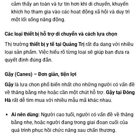
cảm thấy an toàn và tự tin hơn khi di chuyển, khuyến
khích họ tham gia vào các hoạt động xã hội và duy trì
một lối sống năng động.
Các loại thiết bị hỗ trợ di chuyển và cách lựa chọn
Thị trường
thiết bị y tế tại Quảng Trị
rất đa dạng với nhiều
loại sản phẩm. Việc hiểu rõ từng loại sẽ giúp bạn đưa ra
quyết định đúng đắn.
Gậy (Canes) – Đơn giản, tiện lợi
Gậy
là lựa chọn phổ biến nhất cho những người có vấn đề
về thăng bằng nhẹ hoặc cần một chút hỗ trợ.
Gậy tại Đông
Hà
rất dễ tìm mua với nhiều mẫu mã khác nhau.
Ai nên dùng:
Người cao tuổi, người có vấn đề về thăng
bằng nhẹ, hoặc người đang trong giai đoạn cuối của
quá trình phục hồi chức năng sau chấn thương.