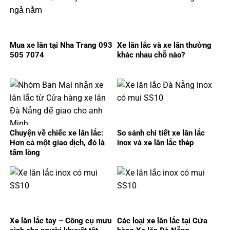
Mua xe lăn tại Nha Trang 093
Xe lăn lắc và xe lăn thường
505 7074
khác nhau chỗ nào?
Chuyện về chiếc xe lăn lắc:
So sánh chi tiết xe lăn lắc
Hơn cả một giao dịch, đó là
inox và xe lăn lắc thép
tấm lòng
Xe lăn lắc tay – Công cụ mưu
Các loại xe lăn lắc tại Cửa