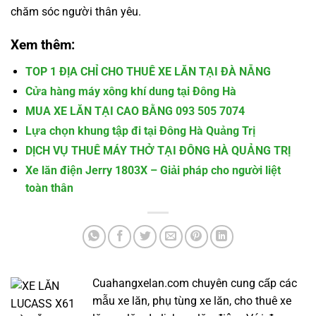
chăm sóc người thân yêu.
Xem thêm:
TOP 1 ĐỊA CHỈ CHO THUÊ XE LĂN TẠI ĐÀ NẴNG
Cửa hàng máy xông khí dung tại Đông Hà
MUA XE LĂN TẠI CAO BẰNG 093 505 7074
Lựa chọn khung tập đi tại Đông Hà Quảng Trị
DỊCH VỤ THUÊ MÁY THỞ TẠI ĐÔNG HÀ QUẢNG TRỊ
Xe lăn điện Jerry 1803X – Giải pháp cho người liệt
toàn thân
Cuahangxelan.com chuyên cung cấp các
mẫu xe lăn, phụ tùng xe lăn, cho thuê xe