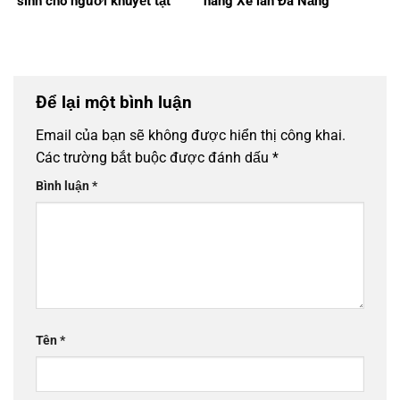
sinh cho người khuyết tật
hàng Xe lăn Đà Nẵng
Để lại một bình luận
Email của bạn sẽ không được hiển thị công khai.
Các trường bắt buộc được đánh dấu
*
Bình luận
*
Tên
*