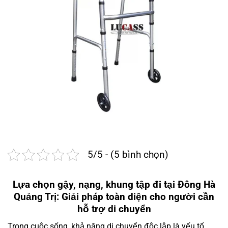
5/5 - (5 bình chọn)
Lựa chọn gậy, nạng, khung tập đi tại Đông Hà
Quảng Trị: Giải pháp toàn diện cho người cần
hỗ trợ di chuyển
Trong cuộc sống, khả năng di chuyển độc lập là yếu tố