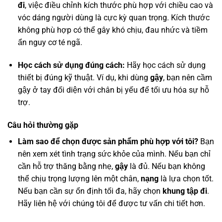
đi
, việc điều chỉnh kích thước phù hợp với chiều cao và
vóc dáng người dùng là cực kỳ quan trọng. Kích thước
không phù hợp có thể gây khó chịu, đau nhức và tiềm
ẩn nguy cơ té ngã.
Học cách sử dụng đúng cách:
Hãy học cách sử dụng
thiết bị đúng kỹ thuật. Ví dụ, khi dùng
gậy
, bạn nên cầm
gậy ở tay đối diện với chân bị yếu để tối ưu hóa sự hỗ
trợ.
Câu hỏi thường gặp
Làm sao để chọn được sản phẩm phù hợp với tôi?
Bạn
nên xem xét tình trạng sức khỏe của mình. Nếu bạn chỉ
cần hỗ trợ thăng bằng nhẹ,
gậy
là đủ. Nếu bạn không
thể chịu trọng lượng lên một chân,
nạng
là lựa chọn tốt.
Nếu bạn cần sự ổn định tối đa, hãy chọn
khung tập đi
.
Hãy liên hệ với chúng tôi để được tư vấn chi tiết hơn.