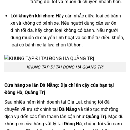
tương đối tốt và muốn di chuyển nhanh hơn.
Lời khuyên khi chọn:
Hãy cân nhắc giữa loại có bánh
xe và không có bánh xe. Nếu người dùng cần sự ổn
định tối đa, hãy chọn loại không có bánh. Nếu người
dùng muốn di chuyển linh hoạt và có thể tự điều khiển,
loại có bánh xe là lựa chọn tốt hơn.
KHUNG TẬP ĐI TẠI ĐÔNG HÀ QUẢNG TRỊ
Cửa hàng
xe lăn Đà Nẵng
: Địa chỉ tin cậy của bạn tại
Đông Hà, Quảng Trị
Sau nhiều năm kinh doanh tại Gia Lai, chúng tôi đã
chuyển về trụ sở chính tại
Đà Nẵng
và tiếp tục mở rộng
dịch vụ đến các tỉnh thành lân cận như
Quảng Trị
. Mặc dù
không có cửa hàng vật lý tại
Đông Hà
, chúng tôi vẫn cam