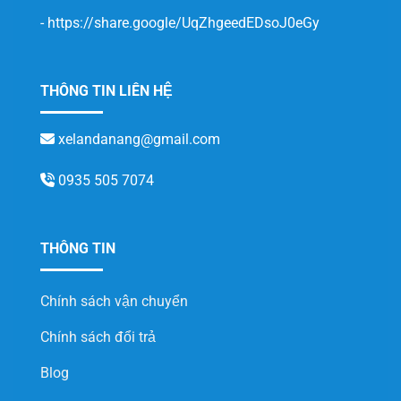
-
https://share.google/UqZhgeedEDsoJ0eGy
THÔNG TIN LIÊN HỆ
xelandanang@gmail.com
0935 505 7074
THÔNG TIN
Chính sách vận chuyển
Chính sách đổi trả
Blog