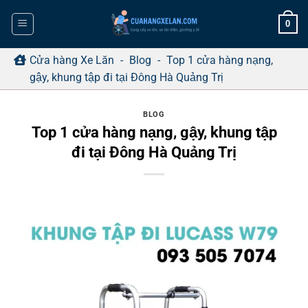
Bỏ
0
qua
nội
dung
Cửa hàng Xe Lăn
-
Blog
-
Top 1 cửa hàng nạng,
gậy, khung tập đi tại Đông Hà Quảng Trị
BLOG
Top 1 cửa hàng nạng, gậy, khung tập
đi tại Đông Hà Quảng Trị