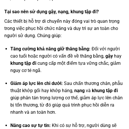
Tại sao nên sử dụng gậy, nạng, khung tập đi?
Các thiết bị hỗ trợ di chuyển này đóng vai trò quan trọng
trong việc phục hồi chức năng và duy trì sự an toàn cho
người sử dụng. Chúng giúp:
Tăng cường khả năng giữ thăng bằng:
Đối với người
cao tuổi hoặc người có vấn đề về thăng bằng,
gậy
hay
khung tập đi
cung cấp một điểm tựa vững chắc, giảm
nguy cơ té ngã.
Giảm áp lực lên chi dưới:
Sau chấn thương chân, phẫu
thuật khớp gối hay khớp háng,
nạng
và
khung tập đi
giúp phân tán trọng lượng cơ thể, giảm áp lực lên chân
bị tổn thương, từ đó giúp quá trình phục hồi diễn ra
nhanh và an toàn hơn.
Nâng cao sự tự tin:
Khi có sự hỗ trợ, người dùng sẽ