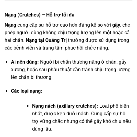
Nạng (Crutches) – Hỗ trợ tối đa
Nạng
cung cấp sự hỗ trợ cao hơn đáng kể so với
gậy
, cho
phép người dùng không chịu trọng lượng lên một hoặc cả
hai chân.
Nạng tại Quảng Trị
thường được sử dụng trong
các bệnh viện và trung tâm phục hồi chức năng.
Ai nên dùng:
Người bị chấn thương nặng ở chân, gãy
xương, hoặc sau phẫu thuật cần tránh chịu trọng lượng
lên chân bị thương.
Các loại nạng:
Nạng nách (axillary crutches):
Loại phổ biến
nhất, được kẹp dưới nách. Cung cấp sự hỗ
trợ vững chắc nhưng có thể gây khó chịu nếu
dùng lâu.