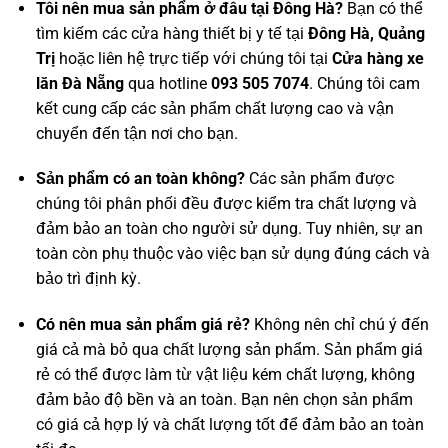
Tôi nên mua sản phẩm ở đâu tại Đông Hà?
Bạn có thể
tìm kiếm các cửa hàng thiết bị y tế tại
Đông Hà, Quảng
Trị
hoặc liên hệ trực tiếp với chúng tôi tại
Cửa hàng xe
lăn Đà Nẵng
qua hotline
093 505 7074
. Chúng tôi cam
kết cung cấp các sản phẩm chất lượng cao và vận
chuyển đến tận nơi cho bạn.
Sản phẩm có an toàn không?
Các sản phẩm được
chúng tôi phân phối đều được kiểm tra chất lượng và
đảm bảo an toàn cho người sử dụng. Tuy nhiên, sự an
toàn còn phụ thuộc vào việc bạn sử dụng đúng cách và
bảo trì định kỳ.
Có nên mua sản phẩm giá rẻ?
Không nên chỉ chú ý đến
giá cả mà bỏ qua chất lượng sản phẩm. Sản phẩm giá
rẻ có thể được làm từ vật liệu kém chất lượng, không
đảm bảo độ bền và an toàn. Bạn nên chọn sản phẩm
có giá cả hợp lý và chất lượng tốt để đảm bảo an toàn