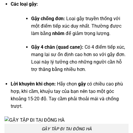
Các loại gậy:
Gậy chống đơn:
Loại gậy truyền thống với
một điểm tiếp xúc duy nhất. Thường được
làm bằng
nhôm
để giảm trọng lượng.
Gậy 4 chân (quad cane):
Có 4 điểm tiếp xúc,
mang lại sự ổn định cao hơn so với gậy đơn.
Loại này lý tưởng cho những người cần hỗ
trợ thăng bằng nhiều hơn.
Lời khuyên khi chọn:
Hãy chọn
gậy
có chiều cao phù
hợp, khi cầm, khuỷu tay của bạn nên tạo một góc
khoảng 15-20 độ. Tay cầm phải thoải mái và chống
trượt.
GẬY TẬP ĐI TẠI ĐÔNG HÀ