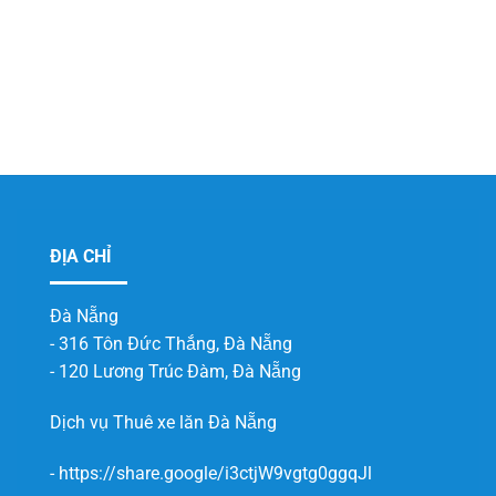
ĐỊA CHỈ
Đà Nẵng
- 316 Tôn Đức Thắng, Đà Nẵng
- 120 Lương Trúc Đàm, Đà Nẵng
Dịch vụ
Thuê xe lăn Đà Nẵng
-
https://share.google/i3ctjW9vgtg0ggqJl