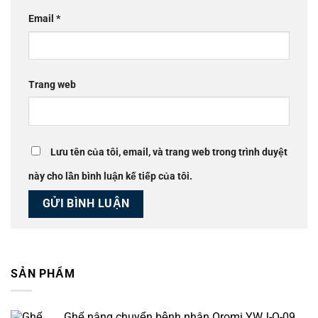
Email
*
Trang web
Lưu tên của tôi, email, và trang web trong trình duyệt
này cho lần bình luận kế tiếp của tôi.
SẢN PHẨM
Ghế nâng chuyển bệnh nhân Oromi YWJ-Q-09