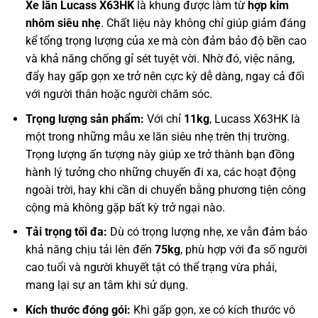
Xe lăn Lucass X63HK
là khung được làm từ
hợp kim
nhôm siêu nhẹ
. Chất liệu này không chỉ giúp giảm đáng
kể tổng trọng lượng của xe mà còn đảm bảo độ bền cao
và khả năng chống gỉ sét tuyệt vời. Nhờ đó, việc nâng,
đẩy hay gấp gọn xe trở nên cực kỳ dễ dàng, ngay cả đối
với người thân hoặc người chăm sóc.
Trọng lượng sản phẩm:
Với chỉ
11kg
, Lucass X63HK là
một trong những mẫu xe lăn siêu nhẹ trên thị trường.
Trọng lượng ấn tượng này giúp xe trở thành bạn đồng
hành lý tưởng cho những chuyến đi xa, các hoạt động
ngoài trời, hay khi cần di chuyển bằng phương tiện công
cộng mà không gặp bất kỳ trở ngại nào.
Tải trọng tối đa:
Dù có trọng lượng nhẹ, xe vẫn đảm bảo
khả năng chịu tải lên đến
75kg
, phù hợp với đa số người
cao tuổi và người khuyết tật có thể trạng vừa phải,
mang lại sự an tâm khi sử dụng.
Kích thước đóng gói:
Khi gấp gọn, xe có kích thước vô