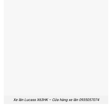
Xe lăn Lucass X63HK – Cửa hàng xe lăn 0935057074