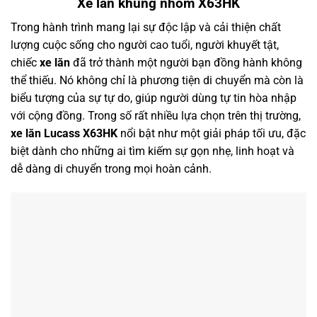
Xe lăn khung nhôm X63HK
Trong hành trình mang lại sự độc lập và cải thiện chất
lượng cuộc sống cho người cao tuổi, người khuyết tật,
chiếc
xe lăn
đã trở thành một người bạn đồng hành không
thể thiếu. Nó không chỉ là phương tiện di chuyển mà còn là
biểu tượng của sự tự do, giúp người dùng tự tin hòa nhập
với cộng đồng. Trong số rất nhiều lựa chọn trên thị trường,
xe lăn Lucass X63HK
nổi bật như một giải pháp tối ưu, đặc
biệt dành cho những ai tìm kiếm sự gọn nhẹ, linh hoạt và
dễ dàng di chuyển trong mọi hoàn cảnh.