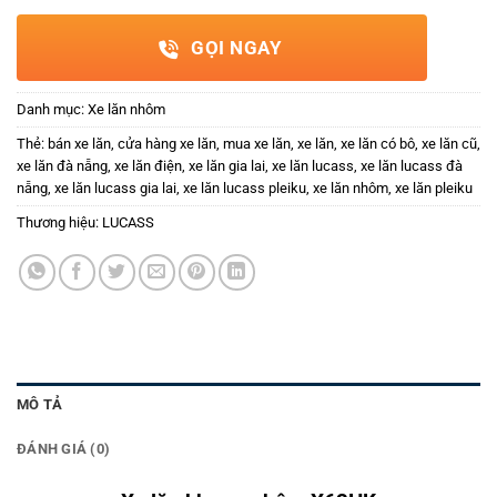
GỌI NGAY
Danh mục:
Xe lăn nhôm
Thẻ:
bán xe lăn
,
cửa hàng xe lăn
,
mua xe lăn
,
xe lăn
,
xe lăn có bô
,
xe lăn cũ
,
xe lăn đà nẵng
,
xe lăn điện
,
xe lăn gia lai
,
xe lăn lucass
,
xe lăn lucass đà
nẵng
,
xe lăn lucass gia lai
,
xe lăn lucass pleiku
,
xe lăn nhôm
,
xe lăn pleiku
Thương hiệu:
LUCASS
MÔ TẢ
ĐÁNH GIÁ (0)