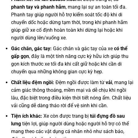
phanh tay và phanh hãm
, mang lại sự an toàn tối đa.
Phanh tay giúp người hỗ trợ kiểm soát tốc độ khi di
chuyển dốc hoặc dừng tạm thời, trong khi phanh hãm
giúp giữ xe cố định hoàn toàn khi dừng lại hoặc khi
người dùng lên/xuống xe.
Gác chân, gác tay:
Gác chân và gác tay của xe
có thể
gấp gọn
, đây là một tính năng cực kỳ hữu ích giúp thu
gọn kích thước xe tối đa khi cất giữ hoặc khi cần di
chuyển qua những không gian cực kỳ hẹp.
Chất liệu đệm ngồi:
Đệm ngồi được làm từ
vải
, mang lại
cảm giác thông thoáng, mềm mại và dễ chịu khi ngồi
lâu, đặc biệt trong điều kiện thời tiết nóng ẩm. Chất liệu
vải cũng dễ dàng tháo rời để vệ sinh khi cần.
Tiện ích khác:
Xe còn được trang bị
túi đựng đồ sau
lưng
tiện lợi, giúp người dùng hoặc người hỗ trợ có thể
mang theo các vật dụng cá nhân nhỏ như sách báo,