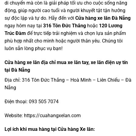
di chuyển mà còn là giải pháp tối ưu cho cuộc sống năng
động, giúp người cao tuổi và người khuyết tật tận hưởng
sự độc lập và tự do. Hãy đến với
Cửa hàng xe lăn Đà Nẵng
ngay hôm nay tại
316 Tôn Đức Thắng
hoặc
120 Lương
Trúc Đàm
để trực tiếp trải nghiệm và chọn lựa sản phẩm
phù hợp nhất cho mình hoặc người thân yêu. Chúng tôi
luôn sẵn lòng phục vụ bạn!
Cửa hàng xe lăn đ
ịa chỉ mua xe lăn tay, xe lăn điện uy tín
tại Đà Nẵng
Địa chỉ: 316 Tôn Đức Thắng – Hoà Minh – Liên Chiểu – Đà
Nẵng
Điện thoại:
093 505 7074
Website:
https://cuahangxelan.com
Lợi ích khi mua hàng tại Cửa hàng Xe lăn: