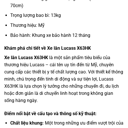
70cm)
Trọng lượng bao bì: 13kg
Thương hiệu: Mỹ
Bảo hành: Khung xe bảo hành 12 tháng
Khám phá chi tiết về Xe lăn Lucass X63HK
Xe lăn Lucass X63HK
là một sản phẩm tiêu biểu của
thương hiệu Lucass – cái tên uy tín đến từ Mỹ, chuyên
cung cấp các thiết bị y tế chất lượng cao. Với thiết kế thông
minh, chú trọng đến tính di động và sự tiện lợi, Lucass
X63HK là lựa chọn lý tưởng cho những chuyến đi, du lịch
hoặc đơn giản là di chuyển linh hoạt trong không gian
sống hàng ngày.
Điểm nổi bật về cấu tạo và thông số kỹ thuật:
Chất liệu khung:
Một trong những ưu điểm vượt trội của