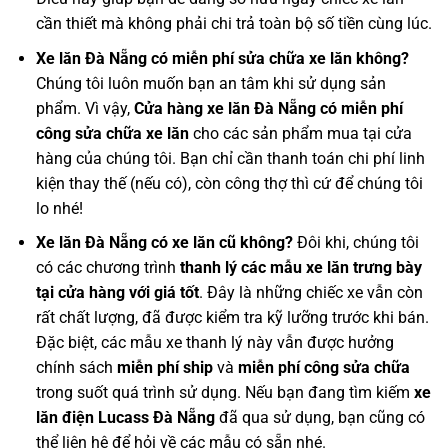
cần thiết mà không phải chi trả toàn bộ số tiền cùng lúc.
Xe lăn Đà Nẵng có miễn phí sửa chữa xe lăn không?
Chúng tôi luôn muốn bạn an tâm khi sử dụng sản
phẩm. Vì vậy,
Cửa hàng xe lăn Đà Nẵng có miễn phí
công sửa chữa xe lăn
cho các sản phẩm mua tại cửa
hàng của chúng tôi. Bạn chỉ cần thanh toán chi phí linh
kiện thay thế (nếu có), còn công thợ thì cứ để chúng tôi
lo nhé!
Xe lăn Đà Nẵng có xe lăn cũ không?
Đôi khi, chúng tôi
có các chương trình
thanh lý các mẫu xe lăn trưng bày
tại cửa hàng với giá tốt
. Đây là những chiếc xe vẫn còn
rất chất lượng, đã được kiểm tra kỹ lưỡng trước khi bán.
Đặc biệt, các mẫu xe thanh lý này vẫn được hưởng
chính sách
miễn phí ship
và
miễn phí công sửa chữa
trong suốt quá trình sử dụng. Nếu bạn đang tìm kiếm
xe
lăn điện Lucass Đà Nẵng
đã qua sử dụng, bạn cũng có
thể liên hệ để hỏi về các mẫu có sẵn nhé.