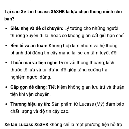
Tại sao Xe lăn Lucass X63HK là lựa chọn thông minh cho
bạn?
Siêu nhẹ và dễ di chuyển:
Lý tưởng cho những người
thường xuyên đi lại hoặc có không gian cất giữ hạn chế.
Bền bỉ và an toàn:
Khung hợp kim nhôm và hệ thống
phanh đôi đáng tin cậy mang lại sự an tâm tuyệt đối.
Thoải mái và tiện nghi:
Đệm vải thông thoáng, kích
thước tối ưu và túi đựng đồ giúp tăng cường trải
nghiệm người dùng.
Gấp gọn dễ dàng:
Tiết kiệm không gian lưu trữ và thuận
tiện khi vận chuyển.
Thương hiệu uy tín:
Sản phẩm từ Lucass (Mỹ) đảm bảo
chất lượng và độ tin cậy cao.
Xe lăn Lucass X63HK
không chỉ là một phương tiện hỗ trợ