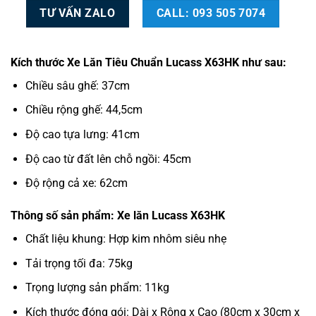
TƯ VẤN ZALO
CALL: 093 505 7074
Kích thước Xe Lăn Tiêu Chuẩn Lucass X63HK như sau:
Chiều sâu ghế: 37cm
Chiều rộng ghế: 44,5cm
Độ cao tựa lưng: 41cm
Độ cao từ đất lên chỗ ngồi: 45cm
Độ rộng cả xe: 62cm
Thông số sản phẩm: Xe lăn Lucass X63HK
Chất liệu khung: Hợp kim nhôm siêu nhẹ
Tải trọng tối đa: 75kg
Trọng lượng sản phẩm: 11kg
Kích thước đóng gói: Dài x Rộng x Cao (80cm x 30cm x