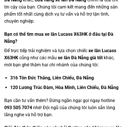
tin cậy của bạn. Chúng tôi cam kết mang đến những sản
phẩm tốt nhất cùng dịch vụ tư vấn và hỗ trợ tận tình,
chuyên nghiệp.
Bạn có thể tìm mua xe lăn Lucass X63HK ở đâu tại Đà
Nẵng?
Để trực tiếp trải nghiệm và lựa chọn chiếc
xe lăn Lucass
X63HK
cũng như các mẫu
xe lăn Đà Nẵng giá tốt
khác,
mời bạn ghé thăm hai chi nhánh của chúng tôi:
316 Tôn Đức Thắng, Liên Chiểu, Đà Nẵng
120 Lương Trúc Đàm, Hòa Minh, Liên Chiểu, Đà Nẵng
Bạn cần tư vấn thêm? Đừng ngần ngại gọi ngay hotline
093 505 7074
nhé! Đội ngũ của chúng tôi luôn sẵn lòng
lắng nghe và hỗ trợ bạn.