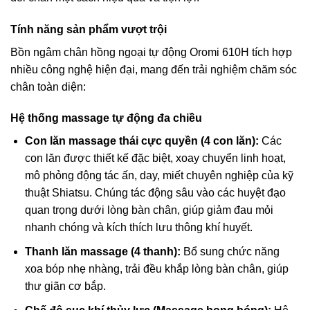
Tính năng sản phẩm vượt trội
Bồn ngâm chân hồng ngoại tự động Oromi 610H tích hợp
nhiều công nghệ hiện đại, mang đến trải nghiệm chăm sóc
chân toàn diện:
Hệ thống massage tự động đa chiều
Con lăn massage thái cực quyền (4 con lăn):
Các
con lăn được thiết kế đặc biệt, xoay chuyển linh hoạt,
mô phỏng động tác ấn, day, miết chuyên nghiệp của kỹ
thuật Shiatsu. Chúng tác động sâu vào các huyệt đạo
quan trọng dưới lòng bàn chân, giúp giảm đau mỏi
nhanh chóng và kích thích lưu thông khí huyết.
Thanh lăn massage (4 thanh):
Bổ sung chức năng
xoa bóp nhẹ nhàng, trải đều khắp lòng bàn chân, giúp
thư giãn cơ bắp.