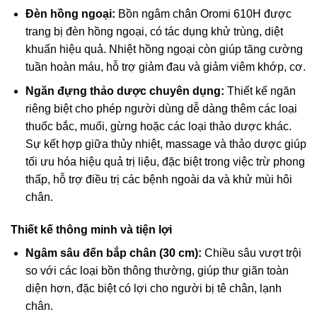
Đèn hồng ngoại:
Bồn ngâm chân Oromi 610H được
trang bị đèn hồng ngoại, có tác dụng khử trùng, diệt
khuẩn hiệu quả. Nhiệt hồng ngoại còn giúp tăng cường
tuần hoàn máu, hỗ trợ giảm đau và giảm viêm khớp, cơ.
Ngăn đựng thảo dược chuyên dụng:
Thiết kế ngăn
riêng biệt cho phép người dùng dễ dàng thêm các loại
thuốc bắc, muối, gừng hoặc các loại thảo dược khác.
Sự kết hợp giữa thủy nhiệt, massage và thảo dược giúp
tối ưu hóa hiệu quả trị liệu, đặc biệt trong việc trừ phong
thấp, hỗ trợ điều trị các bệnh ngoài da và khử mùi hôi
chân.
Thiết kế thông minh và tiện lợi
Ngâm sâu đến bắp chân (30 cm):
Chiều sâu vượt trội
so với các loại bồn thông thường, giúp thư giãn toàn
diện hơn, đặc biệt có lợi cho người bị tê chân, lạnh
chân.