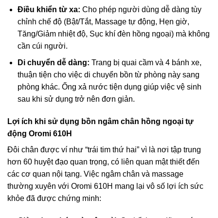
Điều khiển từ xa:
Cho phép người dùng dễ dàng tùy
chỉnh chế độ (Bật/Tắt, Massage tự động, Hẹn giờ,
Tăng/Giảm nhiệt độ, Sục khí đèn hồng ngoại) mà không
cần cúi người.
Di chuyển dễ dàng:
Trang bị quai cầm và 4 bánh xe,
thuận tiện cho việc di chuyển bồn từ phòng này sang
phòng khác. Ống xả nước tiện dụng giúp việc vệ sinh
sau khi sử dụng trở nên đơn giản.
Lợi ích khi sử dụng
bồn ngâm chân hồng ngoại tự
động Oromi 610H
Đôi chân được ví như “trái tim thứ hai” vì là nơi tập trung
hơn 60 huyệt đạo quan trọng, có liên quan mật thiết đến
các cơ quan nội tạng. Việc ngâm chân và massage
thường xuyên với Oromi 610H mang lại vô số lợi ích sức
khỏe đã được chứng minh: