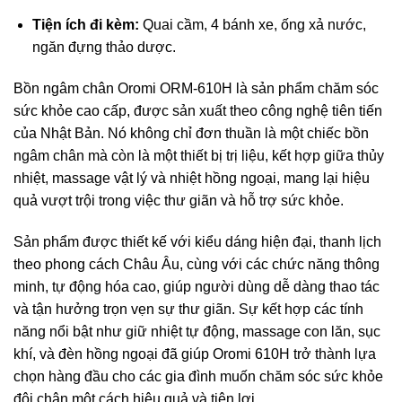
Tiện ích đi kèm:
Quai cầm, 4 bánh xe, ống xả nước,
ngăn đựng thảo dược.
Bồn ngâm chân Oromi ORM-610H là sản phẩm chăm sóc
sức khỏe cao cấp, được sản xuất theo công nghệ tiên tiến
của Nhật Bản. Nó không chỉ đơn thuần là một chiếc bồn
ngâm chân mà còn là một thiết bị trị liệu, kết hợp giữa thủy
nhiệt, massage vật lý và nhiệt hồng ngoại, mang lại hiệu
quả vượt trội trong việc thư giãn và hỗ trợ sức khỏe.
Sản phẩm được thiết kế với kiểu dáng hiện đại, thanh lịch
theo phong cách Châu Âu, cùng với các chức năng thông
minh, tự động hóa cao, giúp người dùng dễ dàng thao tác
và tận hưởng trọn vẹn sự thư giãn. Sự kết hợp các tính
năng nổi bật như giữ nhiệt tự động, massage con lăn, sục
khí, và đèn hồng ngoại đã giúp Oromi 610H trở thành lựa
chọn hàng đầu cho các gia đình muốn chăm sóc sức khỏe
đôi chân một cách hiệu quả và tiện lợi.