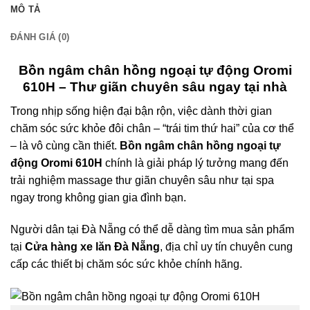
MÔ TẢ
ĐÁNH GIÁ (0)
Bồn ngâm chân hồng ngoại tự động Oromi
610H – Thư giãn chuyên sâu ngay tại nhà
Trong nhịp sống hiện đại bận rộn, việc dành thời gian
chăm sóc sức khỏe đôi chân – “trái tim thứ hai” của cơ thể
– là vô cùng cần thiết.
Bồn ngâm chân hồng ngoại tự
động Oromi 610H
chính là giải pháp lý tưởng mang đến
trải nghiệm massage thư giãn chuyên sâu như tại spa
ngay trong không gian gia đình bạn.
Người dân tại Đà Nẵng có thể dễ dàng tìm mua sản phẩm
tạ
i
Cửa hàng xe lăn Đà Nẵng
, địa chỉ uy tín chuyên cung
cấp các thiết bị chăm sóc sức khỏe chính hãng.