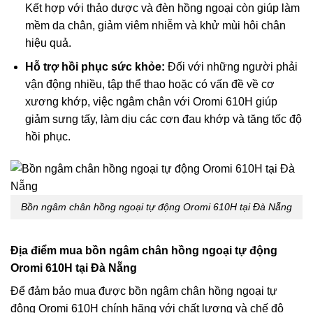
Kết hợp với thảo dược và đèn hồng ngoại còn giúp làm
mềm da chân, giảm viêm nhiễm và khử mùi hôi chân
hiệu quả.
Hỗ trợ hồi phục sức khỏe:
Đối với những người phải
vận động nhiều, tập thể thao hoặc có vấn đề về cơ
xương khớp, việc ngâm chân với Oromi 610H giúp
giảm sưng tấy, làm dịu các cơn đau khớp và tăng tốc độ
hồi phục.
Bồn ngâm chân hồng ngoại tự động Oromi 610H tại Đà Nẵng
Địa điểm mua bồn ngâm chân hồng ngoại tự động
Oromi 610H tại Đà Nẵng
Để đảm bảo mua được bồn ngâm chân hồng ngoại tự
động Oromi 610H chính hãng với chất lượng và chế độ