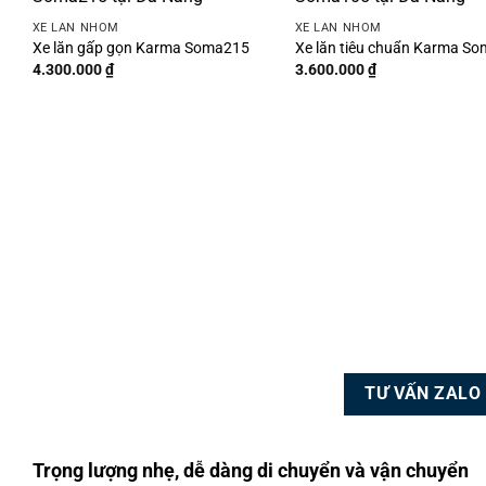
XE LĂN NHÔM
XE LĂN NHÔM
Xe lăn gấp gọn Karma Soma215
Xe lăn tiêu chuẩn Karma S
4.300.000
₫
3.600.000
₫
TƯ VẤN ZALO
Trọng lượng nhẹ, dễ dàng di chuyển và vận chuyển