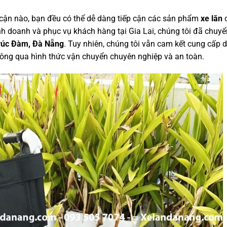
 cận nào, bạn đều có thể dễ dàng tiếp cận các sản phẩm
xe lăn
c
nh doanh và phục vụ khách hàng tại Gia Lai, chúng tôi đã chuyể
rúc Đàm, Đà Nẵng
. Tuy nhiên, chúng tôi vẫn cam kết cung cấp d
ông qua hình thức vận chuyển chuyên nghiệp và an toàn.