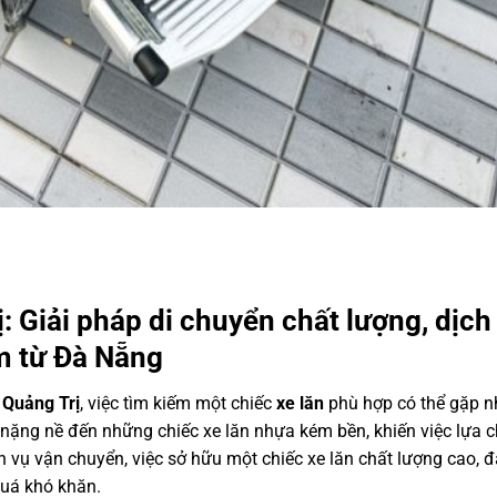
 Giải pháp di chuyển chất lượng, dịch
m từ Đà Nẵng
i
Quảng Trị
, việc tìm kiếm một chiếc
xe lăn
phù hợp có thể gặp n
nặng nề đến những chiếc xe lăn nhựa kém bền, khiến việc lựa c
h vụ vận chuyển, việc sở hữu một chiếc xe lăn chất lượng cao, đặ
quá khó khăn.