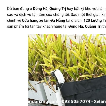
Dù bạn đang ở
Đông Hà, Quảng Trị
hay bất kỳ khu vực lân
cao và dịch vụ tận tâm của chúng tôi. Sau một thời gian ki
chính về
Cửa hàng xe lăn Đà Nẵng
tại địa chỉ
120 Lương T
sản phẩm tới tận tay khách hàng tại
Đông Hà, Quảng Trị
th