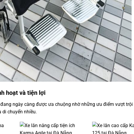
h hoạt và tiện lợi
đang ngày càng được ưa chuộng nhờ những ưu điểm vượt trội
u di chuyển nhiều.