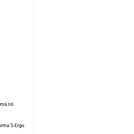
 mà nó