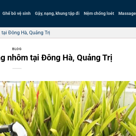
Ghế bô vệ sinh
Gậy, nạng, khung tập đi
Nệm chống loét
Massage 
tại Đông Hà, Quảng Trị
BLOG
g nhôm tại Đông Hà, Quảng Trị