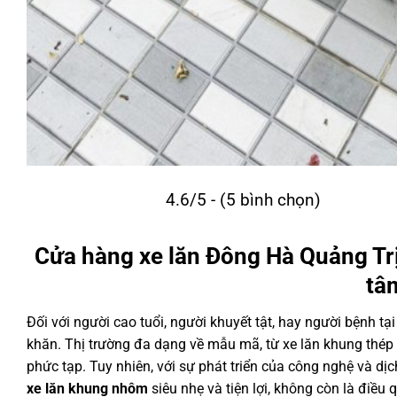
4.6/5 - (5 bình chọn)
Cửa hàng xe lăn Đông Hà Quảng Trị:
tâ
Đối với người cao tuổi, người khuyết tật, hay người bệnh tạ
khăn. Thị trường đa dạng về mẫu mã, từ xe lăn khung thép 
phức tạp. Tuy nhiên, với sự phát triển của công nghệ và dịc
xe lăn khung nhôm
siêu nhẹ và tiện lợi, không còn là điều 