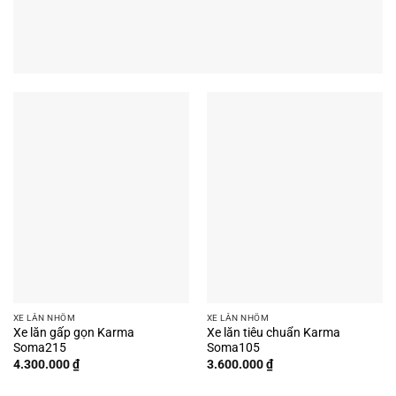
XE LĂN NHÔM
XE LĂN NHÔM
Xe lăn gấp gọn Karma
Xe lăn tiêu chuẩn Karma
Soma215
Soma105
4.300.000
₫
3.600.000
₫