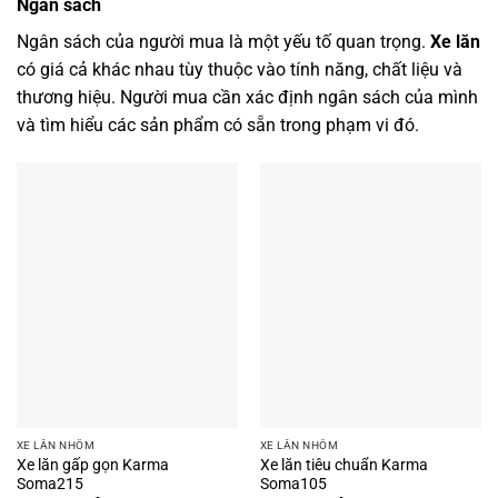
Ngân sách
Ngân sách của người mua là một yếu tố quan trọng.
Xe lăn
có giá cả khác nhau tùy thuộc vào tính năng, chất liệu và
thương hiệu. Người mua cần xác định ngân sách của mình
và tìm hiểu các sản phẩm có sẵn trong phạm vi đó.
XE LĂN NHÔM
XE LĂN NHÔM
Xe lăn gấp gọn Karma
Xe lăn tiêu chuẩn Karma
Soma215
Soma105