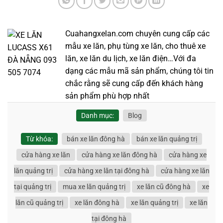
Cuahangxelan.com chuyên cung cấp các
mẫu xe lăn, phụ tùng xe lăn, cho thuê xe
lăn, xe lăn du lịch, xe lăn điện…Với đa
dạng các mẫu mã sản phẩm, chúng tôi tin
chắc rằng sẽ cung cấp đến khách hàng
sản phẩm phù hợp nhất
Danh mục:
Blog
Từ khóa:
bán xe lăn đông hà
bán xe lăn quảng trị
cửa hàng xe lăn
cửa hàng xe lăn đông hà
cửa hàng xe
lăn quảng trị
cửa hàng xe lăn tại đông hà
cửa hàng xe lăn
tại quảng trị
mua xe lăn quảng trị
xe lăn cũ đông hà
xe
lăn cũ quảng trị
xe lăn đông hà
xe lăn quảng trị
xe lăn
tại đông hà