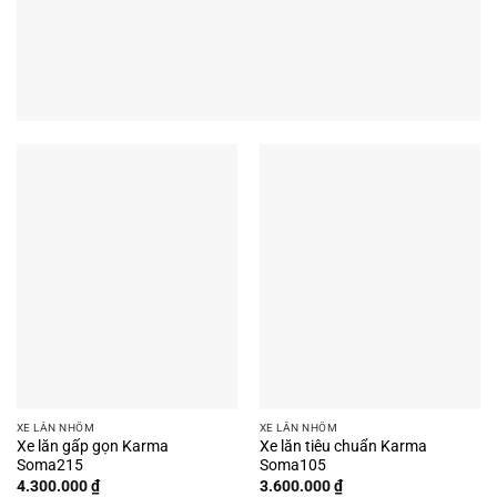
XE LĂN NHÔM
XE LĂN NHÔM
Xe lăn gấp gọn Karma
Xe lăn tiêu chuẩn Karma
Soma215
Soma105
4.300.000
₫
3.600.000
₫