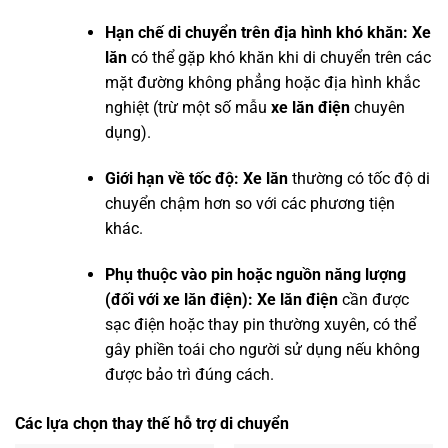
Hạn chế di chuyển trên địa hình khó khăn:
Xe
lăn
có thể gặp khó khăn khi di chuyển trên các
mặt đường không phẳng hoặc địa hình khắc
nghiệt (trừ một số mẫu
xe lăn điện
chuyên
dụng).
Giới hạn về tốc độ:
Xe lăn
thường có tốc độ di
chuyển chậm hơn so với các phương tiện
khác.
Phụ thuộc vào pin hoặc nguồn năng lượng
(đối với xe lăn điện):
Xe lăn điện
cần được
sạc điện hoặc thay pin thường xuyên, có thể
gây phiền toái cho người sử dụng nếu không
được bảo trì đúng cách.
Các lựa chọn thay thế hỗ trợ di chuyển