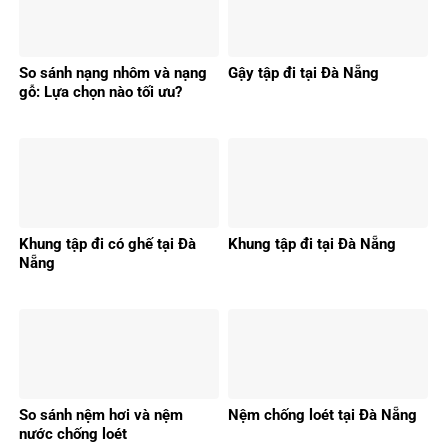
So sánh nạng nhôm và nạng
Gậy tập đi tại Đà Nẵng
gỗ: Lựa chọn nào tối ưu?
Khung tập đi có ghế tại Đà
Khung tập đi tại Đà Nẵng
Nẵng
So sánh nệm hơi và nệm
Nệm chống loét tại Đà Nẵng
nước chống loét