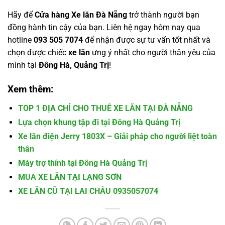
Hãy để
Cửa hàng Xe lăn Đà Nẵng
trở thành người bạn
đồng hành tin cậy của bạn. Liên hệ ngay hôm nay qua
hotline
093 505 7074
để nhận được sự tư vấn tốt nhất và
chọn được chiếc
xe lăn
ưng ý nhất cho người thân yêu của
mình tại
Đông Hà, Quảng Trị
!
Xem thêm:
TOP 1 ĐỊA CHỈ CHO THUÊ XE LĂN TẠI ĐÀ NẴNG
Lựa chọn khung tập đi tại Đông Hà Quảng Trị
Xe lăn điện Jerry 1803X – Giải pháp cho người liệt toàn
thân
Máy trợ thính tại Đông Hà Quảng Trị
MUA XE LĂN TẠI LẠNG SƠN
XE LĂN CŨ TẠI LAI CHÂU 0935057074