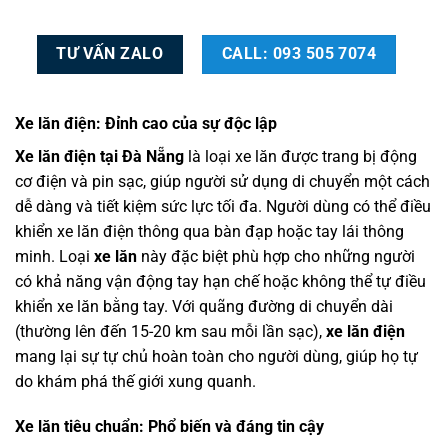
TƯ VẤN ZALO
CALL: 093 505 7074
Xe lăn điện: Đỉnh cao của sự độc lập
Xe lăn điện tại Đà Nẵng
là loại xe lăn được trang bị động
cơ điện và pin sạc, giúp người sử dụng di chuyển một cách
dễ dàng và tiết kiệm sức lực tối đa. Người dùng có thể điều
khiển xe lăn điện thông qua bàn đạp hoặc tay lái thông
minh. Loại
xe lăn
này đặc biệt phù hợp cho những người
có khả năng vận động tay hạn chế hoặc không thể tự điều
khiển xe lăn bằng tay. Với quãng đường di chuyển dài
(thường lên đến 15-20 km sau mỗi lần sạc),
xe lăn điện
mang lại sự tự chủ hoàn toàn cho người dùng, giúp họ tự
do khám phá thế giới xung quanh.
Xe lăn tiêu chuẩn: Phổ biến và đáng tin cậy