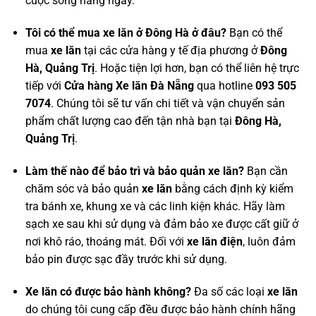
cuộc sống hàng ngày.
Tôi có thể mua xe lăn ở Đông Hà ở đâu?
Bạn có thể
mua
xe lăn
tại các cửa hàng y tế địa phương ở
Đông
Hà, Quảng Trị
. Hoặc tiện lợi hơn, bạn có thể liên hệ trực
tiếp với
Cửa hàng Xe lăn Đà Nẵng
qua hotline
093 505
7074
. Chúng tôi sẽ tư vấn chi tiết và vận chuyển sản
phẩm chất lượng cao đến tận nhà bạn tại
Đông Hà,
Quảng Trị
.
Làm thế nào để bảo trì và bảo quản xe lăn?
Bạn cần
chăm sóc và bảo quản
xe lăn
bằng cách định kỳ kiểm
tra bánh xe, khung xe và các linh kiện khác. Hãy làm
sạch xe sau khi sử dụng và đảm bảo xe được cất giữ ở
nơi khô ráo, thoáng mát. Đối với
xe lăn điện
, luôn đảm
bảo pin được sạc đầy trước khi sử dụng.
Xe lăn có được bảo hành không?
Đa số các loại
xe lăn
do chúng tôi cung cấp đều được bảo hành chính hãng