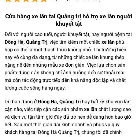
Cửa hàng xe lăn tại Quảng trị hỗ trợ xe lăn người
khuyết tật
Đối với người cao tuổi, người khuyết tật, hay người bệnh tại
Đông Hà, Quảng Trị
, việc tìm kiếm một chiếc
xe lăn
phù
hợp có thể là một thách thức không nhỏ. Thị trường hiện
nay vô cùng đa dạng, từ những chiếc xe lăn khung thép
nặng nề đến những mẫu xe đơn giản. Việc lựa chọn sản
phẩm đúng đắn không chỉ ảnh hưởng đến sự thoải mái
mà còn tác động trực tiếp đến khả năng độc lập và chất
lượng cuộc sống hàng ngày.
Dù bạn đang ở
Đông Hà, Quảng Trị
hay bất kỳ khu vực lân
cận nào, việc tiếp cận các sản phẩm
xe lăn
chất lượng cao
và dịch vụ tận tâm giờ đây đã trở nên dễ dàng hơn bao giờ
hết. Sau một thời gian dài kinh doanh và phục vụ quý
khách hàng tại Đông Hà Quảng Trị, chúng tôi đã chính