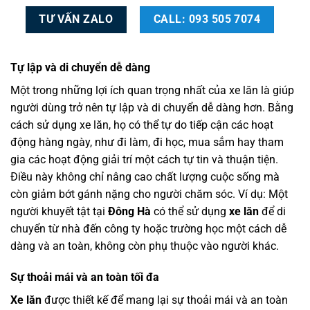
TƯ VẤN ZALO
CALL: 093 505 7074
Tự lập và di chuyển dễ dàng
Một trong những lợi ích quan trọng nhất của xe lăn là giúp
người dùng trở nên tự lập và di chuyển dễ dàng hơn. Bằng
cách sử dụng xe lăn, họ có thể tự do tiếp cận các hoạt
động hàng ngày, như đi làm, đi học, mua sắm hay tham
gia các hoạt động giải trí một cách tự tin và thuận tiện.
Điều này không chỉ nâng cao chất lượng cuộc sống mà
còn giảm bớt gánh nặng cho người chăm sóc. Ví dụ: Một
người khuyết tật tại
Đông Hà
có thể sử dụng
xe lăn
để di
chuyển từ nhà đến công ty hoặc trường học một cách dễ
dàng và an toàn, không còn phụ thuộc vào người khác.
Sự thoải mái và an toàn tối đa
Xe lăn
được thiết kế để mang lại sự thoải mái và an toàn