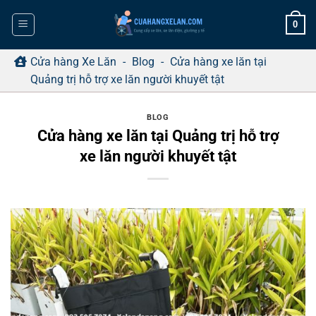
Bỏ
0
qua
nội
dung
Cửa hàng Xe Lăn
-
Blog
-
Cửa hàng xe lăn tại
Quảng trị hỗ trợ xe lăn người khuyết tật
BLOG
Cửa hàng xe lăn tại Quảng trị hỗ trợ
xe lăn người khuyết tật