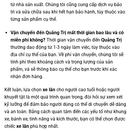
từ nhà sản xuất. Chúng tôi cũng cung cấp dịch vụ bảo
trì và sửa chữa sau khi hết hạn bảo hành, tùy thuộc vào
từng sản phẩm cụ thể.
Vận chuyển đến Quảng Trị mất thời gian bao lâu và có
miễn phí không?
Thời gian vận chuyển đến
Quảng Trị
thường dao động từ 1-3 ngày làm việc, tùy thuộc vào
địa chỉ cụ thể của bạn. Về phí vận chuyển, chúng tôi sẽ
tính phí theo khoảng cách và trọng lượng của sản
phẩm, và sẽ thông báo cụ thể cho bạn trước khi xác
nhận đơn hàng.
Kết luận, lựa chọn
xe lăn
cho người cao tuổi hoặc người
khuyết tật là một quá trình quan trọng, đòi hỏi sự xem xét
kỹ lưỡng để đảm bảo người dùng có thể di chuyển dễ dàng
và an toàn. Bằng cách quan tâm đến các yếu tố như khung
xe, bánh xe, tính năng và kích thước, bạn có thể chọn được
chiếc
xe lăn
phù hợp nhất.