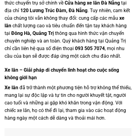
thức chuyển trụ sở chính về
Cửa hàng
xe lăn Đà Nẵng
tại
địa chỉ
120 Lương Trúc Đàm, Đà Nẵng
. Tuy nhiên, cam kết
của chúng tôi vẫn không thay đổi: cung cấp các mẫu
xe
lăn
chất lượng cao và tiêu chuẩn đến tận tay khách hàng
tại
Đông Hà, Quảng Trị
thông qua hình thức vận chuyển
chuyên nghiệp và an toàn. Quý khách hàng tại Quảng Trị
chỉ cần liên hệ qua số điện thoại
093 505 7074
, mọi nhu
cầu của bạn sẽ được đáp ứng một cách chu đáo nhất.
Xe lăn – Giải pháp di chuyển linh hoạt cho cuộc sống
không giới hạn
Xe lăn
đã trở thành một phương tiện hỗ trợ không thể thiếu,
mang lại sự độc lập và tự tin cho người khuyết tật, người
cao tuổi và những ai gặp khó khăn trong vận động. Với
chiếc xe lăn, họ có thể đi lại, tham gia vào các hoạt động
hàng ngày một cách dễ dàng và thoải mái hơn.