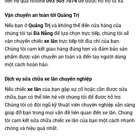
liên hệ qua hotline
093 505 7074
để được hỗ trợ từ xa.
Vận chuyển an toàn tới Quảng Trị
Nếu bạn ở
Quảng Trị
và không thể đến cửa hàng của
chúng tôi tại
Đà Nẵng
để lựa chọn trực tiếp, chúng tôi sẽ
vận chuyển chiếc
xe lăn
trực tiếp tới địa chỉ của bạn.
Chúng tôi cam kết giao hàng đúng hẹn và đảm bảo sản
phẩm được vận chuyển an toàn và đến tay người dùng
một cách hoàn hảo.
Dịch vụ sửa chữa xe lăn chuyên nghiệp
Nếu chiếc
xe lăn
của bạn gặp sự cố hoặc cần được sửa
chữa, bạn có thể liên hệ với chúng tôi để được hỗ trợ.
Chúng tôi có đội ngũ kỹ thuật viên chuyên nghiệp sẵn sàng
giúp đỡ bạn trong mọi vấn đề liên quan đến xe lăn. Chúng
tôi cam kết sửa chữa chiếc xe lăn của bạn một cách nhanh
chóng và hiệu quả nhất.