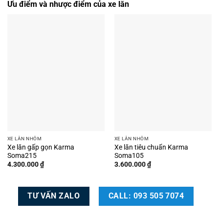
Ưu điểm và nhược điểm của xe lăn
XE LĂN NHÔM
XE LĂN NHÔM
Xe lăn gấp gọn Karma
Xe lăn tiêu chuẩn Karma
Soma215
Soma105
4.300.000
₫
3.600.000
₫
TƯ VẤN ZALO
CALL: 093 505 7074