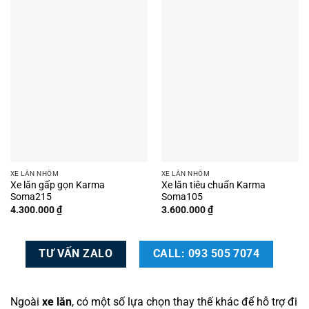
XE LĂN NHÔM
XE LĂN NHÔM
Xe lăn gấp gọn Karma
Xe lăn tiêu chuẩn Karma
Soma215
Soma105
4.300.000
₫
3.600.000
₫
TƯ VẤN ZALO
CALL: 093 505 7074
Ngoài
xe lăn
, có một số lựa chọn thay thế khác để hỗ trợ đi