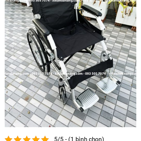
5/5 - (1 bình chọn)