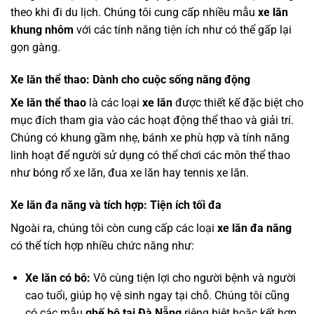
theo khi đi du lịch. Chúng tôi cung cấp nhiều mẫu
xe lăn
khung nhôm
với các tính năng tiện ích như có thể gấp lại
gọn gàng.
Xe lăn thể thao: Dành cho cuộc sống năng động
Xe lăn thể thao
là các loại
xe lăn
được thiết kế đặc biệt cho
mục đích tham gia vào các hoạt động thể thao và giải trí.
Chúng có khung gầm nhẹ, bánh xe phù hợp và tính năng
linh hoạt để người sử dụng có thể chơi các môn thể thao
như bóng rổ xe lăn, đua xe lăn hay tennis xe lăn.
Xe lăn đa năng và tích hợp: Tiện ích tối đa
Ngoài ra, chúng tôi còn cung cấp các loại
xe lăn đa năng
có thể tích hợp nhiều chức năng như:
Xe lăn có bô:
Vô cùng tiện lợi cho người bệnh và người
cao tuổi, giúp họ vệ sinh ngay tại chỗ. Chúng tôi cũng
có các mẫu
ghế bô tại Đà Nẵng
riêng biệt hoặc kết hợp.