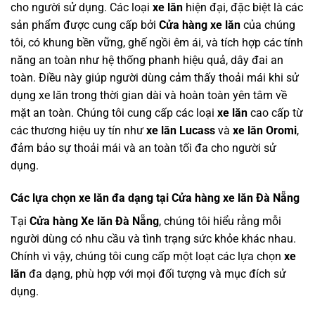
cho người sử dụng. Các loại
xe lăn
hiện đại, đặc biệt là các
sản phẩm được cung cấp bởi
Cửa hàng xe lăn
của chúng
tôi, có khung bền vững, ghế ngồi êm ái, và tích hợp các tính
năng an toàn như hệ thống phanh hiệu quả, dây đai an
toàn. Điều này giúp người dùng cảm thấy thoải mái khi sử
dụng xe lăn trong thời gian dài và hoàn toàn yên tâm về
mặt an toàn. Chúng tôi cung cấp các loại
xe lăn
cao cấp từ
các thương hiệu uy tín như
xe lăn Lucass
và
xe lăn Oromi
,
đảm bảo sự thoải mái và an toàn tối đa cho người sử
dụng.
Các lựa chọn xe lăn đa dạng tại Cửa hàng xe lăn Đà Nẵng
Tại
Cửa hàng Xe lăn Đà Nẵng
, chúng tôi hiểu rằng mỗi
người dùng có nhu cầu và tình trạng sức khỏe khác nhau.
Chính vì vậy, chúng tôi cung cấp một loạt các lựa chọn
xe
lăn
đa dạng, phù hợp với mọi đối tượng và mục đích sử
dụng.