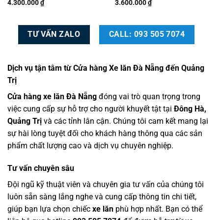
4.300.000
₫
3.600.000
₫
TƯ VẤN ZALO
CALL: 093 505 7074
Dịch vụ tận tâm từ Cửa hàng Xe lăn Đà Nẵng đến Quảng
Trị
Cửa hàng xe lăn Đà Nẵng
đóng vai trò quan trọng trong
việc cung cấp sự hỗ trợ cho người khuyết tật tại
Đông Hà,
Quảng Trị
và các tỉnh lân cận. Chúng tôi cam kết mang lại
sự hài lòng tuyệt đối cho khách hàng thông qua các sản
phẩm chất lượng cao và dịch vụ chuyên nghiệp.
Tư vấn chuyên sâu
Đội ngũ kỹ thuật viên và chuyên gia tư vấn của chúng tôi
luôn sẵn sàng lắng nghe và cung cấp thông tin chi tiết,
giúp bạn lựa chọn chiếc
xe lăn
phù hợp nhất. Bạn có thể