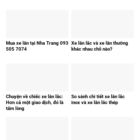
Mua xe lăn tại Nha Trang 093
Xe lăn lắc và xe lăn thường
505 7074
khác nhau chỗ nào?
Chuyện về chiếc xe lăn lắc:
So sánh chi tiết xe lăn lắc
Hơn cả một giao dịch, đó là
inox và xe lăn lắc thép
tấm lòng