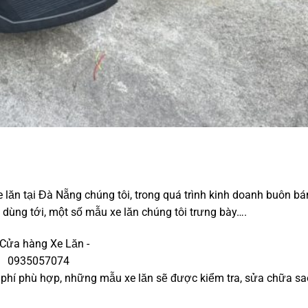
 lăn tại Đà Nẵng chúng tôi, trong quá trình kinh doanh buôn bán
dùng tới, một số mẫu xe lăn chúng tôi trưng bày….
hi phí phù hợp, những mẫu xe lăn sẽ được kiểm tra, sửa chữa s