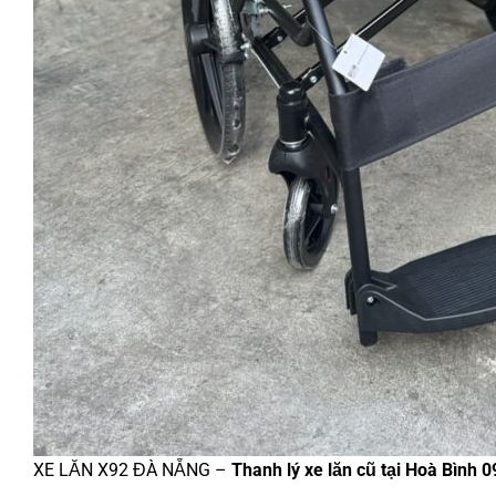
XE LĂN X92 ĐÀ NẴNG –
Thanh lý xe lăn cũ tại Hoà Bình 