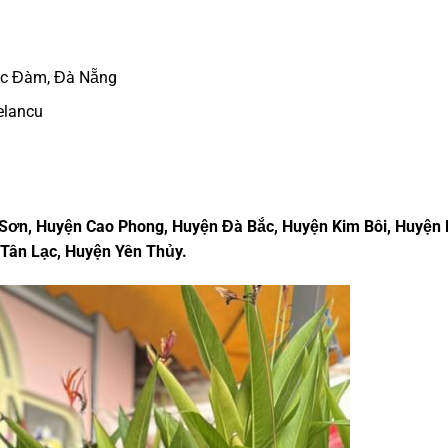
úc Đàm, Đà Nẵng
elancu
 Sơn, Huyện Cao Phong, Huyện Đà Bắc, Huyện Kim Bôi, Huyện 
Tân Lạc, Huyện Yên Thủy.