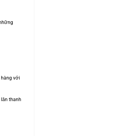
 những
 hàng với
 lăn thanh