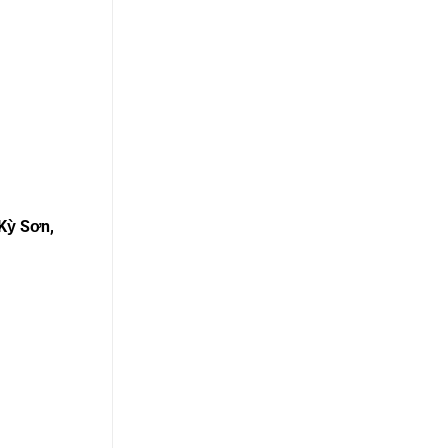
Kỳ Sơn,