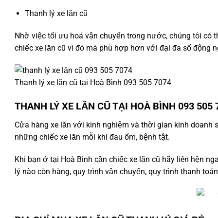
Thanh lý xe lăn cũ
Nhờ việc tối ưu hoá vận chuyển trong nước, chúng tôi có t
chiếc xe lăn cũ vì đó mà phù hợp hơn với đại đa số động 
Thanh lý xe lăn cũ tại Hoà Bình 093 505 7074
THANH LÝ XE LĂN CŨ TẠI HOÀ BÌNH 093 505 
Cửa hàng xe lăn
với kinh nghiệm và thời gian kinh doanh 
những chiếc xe lăn mỗi khi đau ốm, bệnh tật.
Khi bạn ở tại Hoà Bình cần chiếc xe lăn cũ hãy liên hện ng
lý nào còn hàng, quy trình vận chuyển, quy trình thanh toán