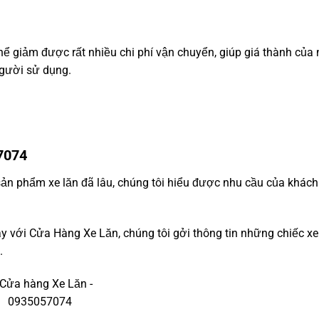
hể giảm được rất nhiều chi phí vận chuyển, giúp giá thành của
người sử dụng.
7074
sản phẩm xe lăn đã lâu, chúng tôi hiểu được nhu cầu của khách
ay với Cửa Hàng Xe Lăn, chúng tôi gởi thông tin những chiếc xe
.