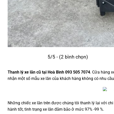
5/5 - (2 bình chọn)
Thanh lý xe lăn cũ tại Hoà Bình 093 505 7074
. Cửa hàng xe
nhận một số mẫu xe lăn của khách hàng không có nhu cầu 
Những chiếc xe lăn trên được chúng tôi thanh lý lại với c
hành tốt, tình trạng xe lăn đảm bảo ở mức 97% -99 %.