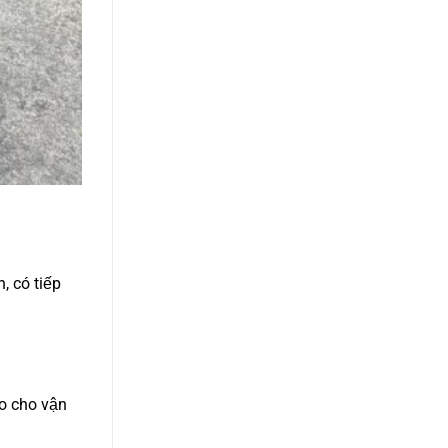
, có tiếp
ao cho vận