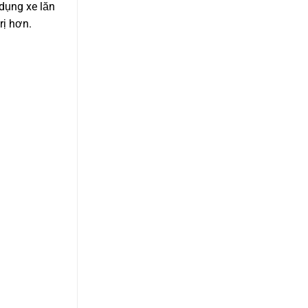
dụng xe lăn
rị hơn.