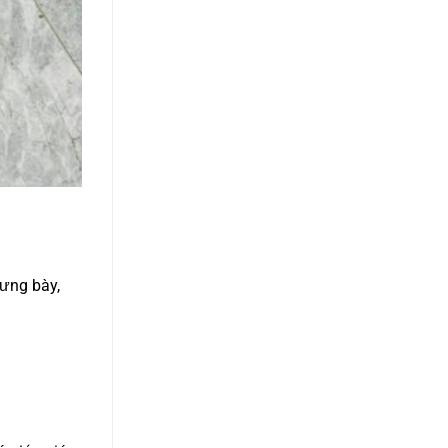
rưng bày,