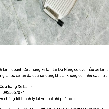
ình kinh doanh Cửa hàng xe lăn tại Đà Nẵng có các mẫu xe lăn t
ng chiếc xe lăn đã qua sử dụng khách không còn nhu cầu nữa.
n chúng tôi thanh lý lại với chi phí phù hợp.