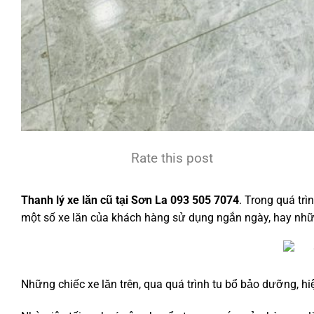
Rate this post
Thanh lý xe lăn cũ tại Sơn La 093 505 7074
. Trong quá tr
một số xe lăn của khách hàng sử dụng ngắn ngày, hay nhữ
Những chiếc xe lăn trên, qua quá trình tu bổ bảo dưỡng, hiệ