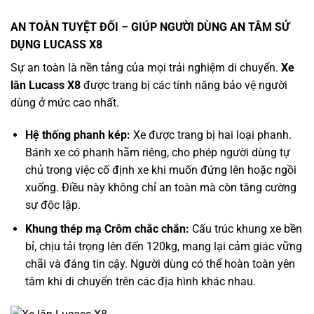
AN TOÀN TUYỆT ĐỐI – GIÚP NGƯỜI DÙNG AN TÂM SỬ
DỤNG LUCASS X8
Sự an toàn là nền tảng của mọi trải nghiệm di chuyển.
Xe
lăn Lucass X8
được trang bị các tính năng bảo vệ người
dùng ở mức cao nhất.
Hệ thống phanh kép:
Xe được trang bị hai loại phanh.
Bánh xe có phanh hãm riêng, cho phép người dùng tự
chủ trong việc cố định xe khi muốn đứng lên hoặc ngồi
xuống. Điều này không chỉ an toàn mà còn tăng cường
sự độc lập.
Khung thép mạ Crôm chắc chắn:
Cấu trúc khung xe bền
bỉ, chịu tải trọng lên đến 120kg, mang lại cảm giác vững
chãi và đáng tin cậy. Người dùng có thể hoàn toàn yên
tâm khi di chuyển trên các địa hình khác nhau.