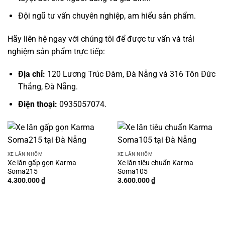
Đội ngũ tư vấn chuyên nghiệp, am hiểu sản phẩm.
Hãy liên hệ ngay với chúng tôi để được tư vấn và trải
nghiệm sản phẩm trực tiếp:
Địa chỉ:
120 Lương Trúc Đàm, Đà Nẵng và 316 Tôn Đức
Thắng, Đà Nẵng.
Điện thoại:
0935057074.
XE LĂN NHÔM
XE LĂN NHÔM
Xe lăn gấp gọn Karma
Xe lăn tiêu chuẩn Karma
Soma215
Soma105
4.300.000
₫
3.600.000
₫