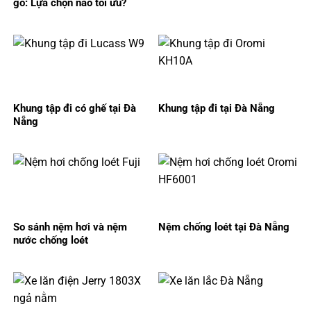
gỗ: Lựa chọn nào tối ưu?
Khung tập đi có ghế tại Đà
Khung tập đi tại Đà Nẵng
Nẵng
So sánh nệm hơi và nệm
Nệm chống loét tại Đà Nẵng
nước chống loét