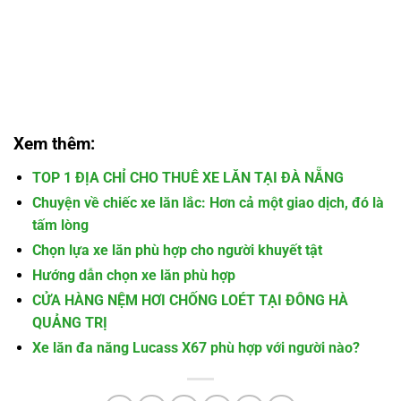
Xem thêm:
TOP 1 ĐỊA CHỈ CHO THUÊ XE LĂN TẠI ĐÀ NẴNG
Chuyện về chiếc xe lăn lắc: Hơn cả một giao dịch, đó là
tấm lòng
Chọn lựa xe lăn phù hợp cho người khuyết tật
Hướng dẫn chọn xe lăn phù hợp
CỬA HÀNG NỆM HƠI CHỐNG LOÉT TẠI ĐÔNG HÀ
QUẢNG TRỊ
Xe lăn đa năng Lucass X67 phù hợp với người nào?