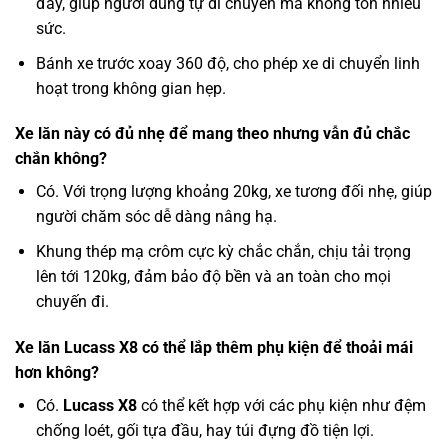
đẩy, giúp người dùng tự di chuyển mà không tốn nhiều
sức.
Bánh xe trước xoay 360 độ, cho phép xe di chuyển linh
hoạt trong không gian hẹp.
Xe lăn này có đủ nhẹ để mang theo nhưng vẫn đủ chắc
chắn không?
Có. Với trọng lượng khoảng 20kg, xe tương đối nhẹ, giúp
người chăm sóc dễ dàng nâng hạ.
Khung thép mạ crôm cực kỳ chắc chắn, chịu tải trọng
lên tới 120kg, đảm bảo độ bền và an toàn cho mọi
chuyến đi.
Xe lăn Lucass X8 có thể lắp thêm phụ kiện để thoải mái
hơn không?
Có.
Lucass X8
có thể kết hợp với các phụ kiện như đệm
chống loét, gối tựa đầu, hay túi đựng đồ tiện lợi.