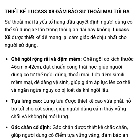
THIẾT KẾ LUCASS X8 ĐẢM BẢO SỰ THOẢI MÁI TỐI ĐA
Sự thoải mái là yếu tố hàng đầu quyết định người dùng có
thể sử dụng xe lăn trong thời gian dài hay không.
Lucass
X8
được thiết kế để mang lại cảm giác dễ chịu nhất cho
người sử dụng.
Ghế ngồi rộng rãi và đệm mềm:
Ghế ngồi có kích thước
46cm x 42cm, đạt chuẩn công thái học, giúp người
dùng có tư thế ngồi đúng, thoải mái. Lớp đệm simili
mềm mại, dễ dàng vệ sinh, giúp giảm áp lực lên cơ thể
và ngăn ngừa nguy cơ bị loét da khi ngồi lâu.
Tựa lưng cao:
Lưng tựa được thiết kế cao vừa phải, hỗ
trợ tốt cho cột sống, giúp người dùng cảm thấy vững
chãi và không bị mỏi lưng.
Gác chân cố định:
Gác chân được thiết kế chắc chắn,
giúp người dùng có điểm tựa vững vàng, đảm bảo an