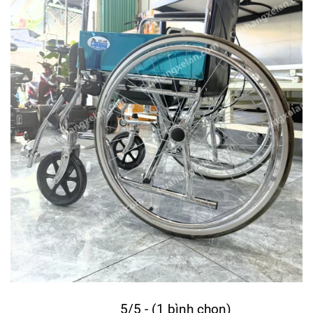
5/5 - (1 bình chọn)