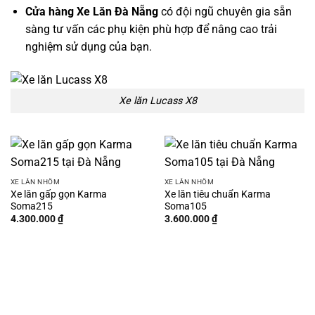
Cửa hàng Xe Lăn Đà Nẵng
có đội ngũ chuyên gia sẵn
sàng tư vấn các phụ kiện phù hợp để nâng cao trải
nghiệm sử dụng của bạn.
Xe lăn Lucass X8
XE LĂN NHÔM
XE LĂN NHÔM
Xe lăn gấp gọn Karma
Xe lăn tiêu chuẩn Karma
Soma215
Soma105
4.300.000
₫
3.600.000
₫