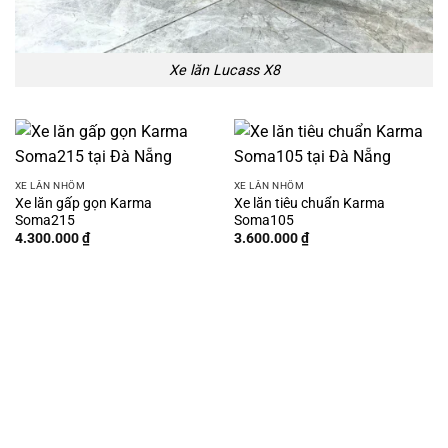
Xe lăn Lucass X8
XE LĂN NHÔM
XE LĂN NHÔM
Xe lăn gấp gọn Karma
Xe lăn tiêu chuẩn Karma
Soma215
Soma105
4.300.000
₫
3.600.000
₫