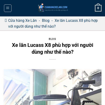
Bỏ
0
qua
nội
dung
Cửa hàng Xe Lăn
-
Blog
-
Xe lăn Lucass X8 phù hợp
với người dùng như thế nào?
BLOG
Xe lăn Lucass X8 phù hợp với người
dùng như thế nào?