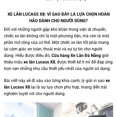
XE LĂN
LUCASS X8
: VÌ SAO ĐÂY LÀ LỰA CHỌN HOÀN
HẢO DÀNH CHO NGƯỜI DÙNG?
Đối với những người gặp khó khăn trong việc di chuyển,
chiếc xe lăn không chỉ là một phương tiện, mà còn là một
phần mở rộng của cơ thể. Một chiếc xe lăn tốt phải mang
lại cảm giác an toàn, thoải mái và sự tự tin cho người
dùng. Hiểu được điều đó,
Cửa hàng Xe Lăn Đà Nẵng
giới
thiệu mẫu
xe lăn Lucass X8
, được thiết kế tỉ mỉ để đáp ứng
trọn vẹn những nhu cầu thiết yếu nhất của người sử dụng.
Bài viết này sẽ đi sâu vào từng khía cạnh, lý giải vì sao
xe
lăn Lucass X8
lại là sự lựa chọn phù hợp, mang đến trải
nghiệm tuyệt vời cho người dùng.