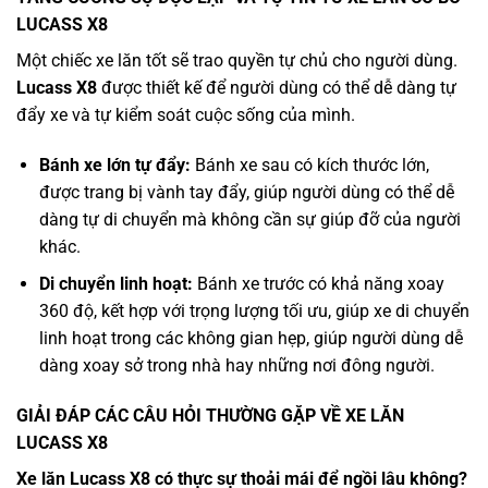
LUCASS X8
Một chiếc xe lăn tốt sẽ trao quyền tự chủ cho người dùng.
Lucass X8
được thiết kế để người dùng có thể dễ dàng tự
đẩy xe và tự kiểm soát cuộc sống của mình.
Bánh xe lớn tự đẩy:
Bánh xe sau có kích thước lớn,
được trang bị vành tay đẩy, giúp người dùng có thể dễ
dàng tự di chuyển mà không cần sự giúp đỡ của người
khác.
Di chuyển linh hoạt:
Bánh xe trước có khả năng xoay
360 độ, kết hợp với trọng lượng tối ưu, giúp xe di chuyển
linh hoạt trong các không gian hẹp, giúp người dùng dễ
dàng xoay sở trong nhà hay những nơi đông người.
GIẢI ĐÁP CÁC CÂU HỎI THƯỜNG GẶP VỀ XE LĂN
LUCASS X8
Xe lăn Lucass X8 có thực sự thoải mái để ngồi lâu không?