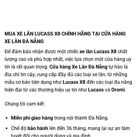
MUA XE LĂN LUCASS X8 CHÍNH HÃNG TẠI
CỬA HÀNG
XE LĂN ĐÀ NẴNG
Để đảm bảo nhận được một chiếc
xe lăn Lucass X8
chất
lượng cao và phù hợp nhất, việc lựa chọn một cửa hàng uy
tín là rất quan trọng.
Cửa hàng Xe Lăn Đà Nẵng
tự hào là
địa chỉ tin cậy, cung cấp đầy đủ các loại xe lăn, từ những
mẫu cơ bản tiện dụng như
Lucass X8
đến các loại đa năng
hiện đại từ các thương hiệu uy tín như
Lucass
và
Oromi
.
Chúng tôi cam kết:
Miễn phí giao hàng
trong nội thành Đà Nẵng.
Chế độ
bảo hành
lên đến 36 tháng, mang lại sự an tâm
tuyệt đối cho người dùng và gia đình.